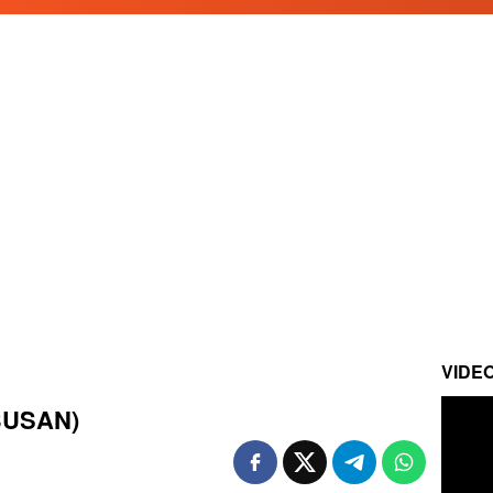
VIDE
EBUSAN)