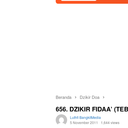
Beranda
Dzikir Doa
656. DZIKIR FIDAA’ (T
Luthfi BangkitMedia
5 November 2011
1,644 views