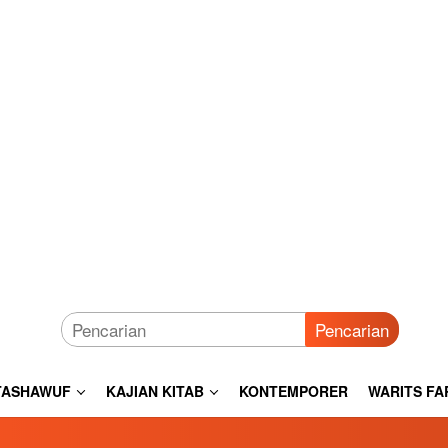
Pencarian
TASHAWUF
KAJIAN KITAB
KONTEMPORER
WARITS FA