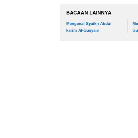
BACAAN LAINNYA
Mengenal Syaikh Abdul
Me
karim Al-Qusyairi
Gu