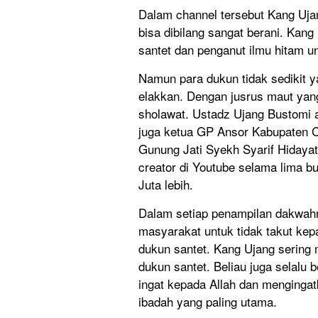
Dalam channel tersebut Kang Uja
bisa dibilang sangat berani. Kan
santet dan penganut ilmu hitam u
Namun para dukun tidak sedikit y
elakkan. Dengan jusrus maut ya
sholawat. Ustadz Ujang Bustomi 
juga ketua GP Ansor Kabupaten C
Gunung Jati Syekh Syarif Hidayatu
creator di Youtube selama lima b
Juta lebih.
Dalam setiap penampilan dakwa
masyarakat untuk tidak takut kepa
dukun santet. Kang Ujang sering 
dukun santet. Beliau juga selalu
ingat kepada Allah dan mengingatk
ibadah yang paling utama.