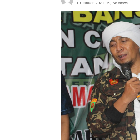
10 Januari 2021
6,966 views