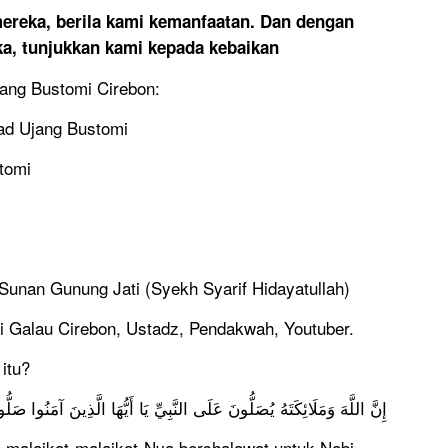
ereka, berila kami kemanfaatan. Dan dengan
a, tunjukkan kami kepada kebaikan
jang Bustomi Cirebon:
d Ujang Bustomi
tomi
 Sunan Gunung Jati (Syekh Syarif Hidayatullah)
i Galau Cirebon, Ustadz, Pendakwah, Youtuber.
itu?
إِنَّ اللَّهَ وَمَلَائِكَتَهُ يُصَلُّونَ عَلَى النَّبِيِّ يَا أَيُّهَا الَّذِينَ آمَنُوا صَلُ
 malaikat-malaikat-Nya bershalawat untuk Nabi.