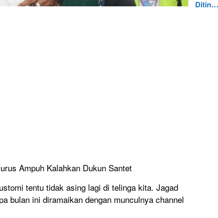
Ditin
Jurus Ampuh Kalahkan Dukun Santet
mi tentu tidak asing lagi di telinga kita. Jagad
pa bulan ini diramaikan dengan munculnya channel