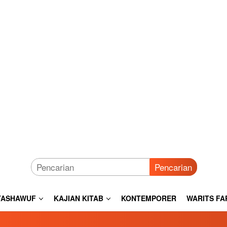
Pencarian
TASHAWUF
KAJIAN KITAB
KONTEMPORER
WARITS FA