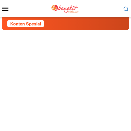
Menu
Mobile
Konten Spesial