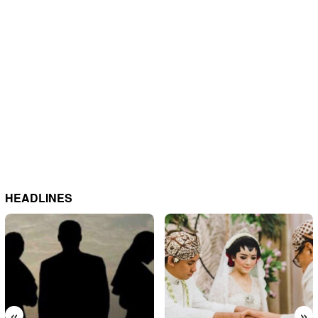
HEADLINES
«
»