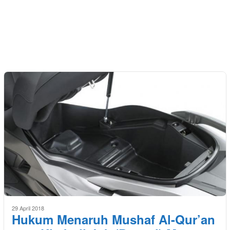
29 April 2018
Hukum Menaruh Mushaf Al-Qur’an