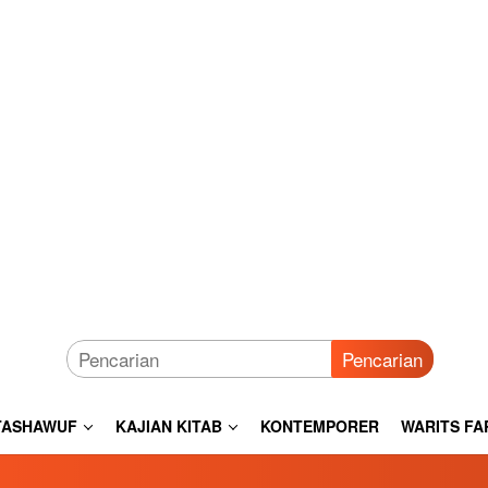
Pencarian
TASHAWUF
KAJIAN KITAB
KONTEMPORER
WARITS FA