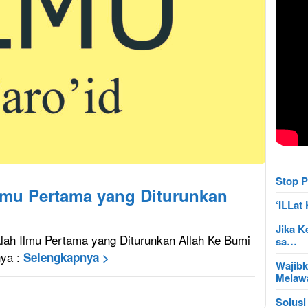
Stop P
Ilmu Pertama yang Diturunkan
‘ILLa
Jika K
ah Ilmu Pertama yang Diturunkan Allah Ke Bumi
sa…
nya :
Selengkapnya >
Wajibk
Mela
Solusi