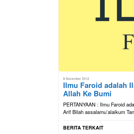
8 November 2012
Ilmu Faroid adalah 
Allah Ke Bumi
PERTANYAAN : Ilmu Faroid adal
Arif Bilah assalamu’alaikum Ta
BERITA TERKAIT