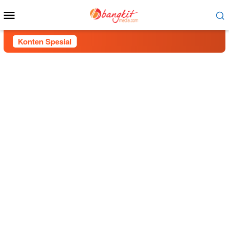
Menu
Mobile
Konten Spesial