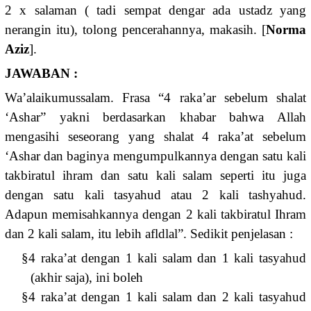
2 x salaman ( tadi sempat dengar ada ustadz yang
nerangin itu), tolong pencerahannya, makasih. [
Norma
Aziz
].
JAWABAN :
‎Wa’alaikumussalam. Frasa “4 raka’ar sebelum shalat
‘Ashar” yakni berdasarkan khabar bahwa Allah
mengasihi seseorang yang shalat 4 raka’at sebelum
‘Ashar dan baginya mengumpulkannya dengan satu kali
takbiratul ihram dan satu kali salam seperti itu juga
dengan satu kali tasyahud atau 2 kali tashyahud.
Adapun memisahkannya dengan 2 kali takbiratul Ihram
dan 2 kali salam, itu lebih afldlal”. Sedikit penjelasan :
§
4 raka’at dengan 1 kali salam dan 1 kali tasyahud
(akhir saja), ini boleh
§
4 raka’at dengan 1 kali salam dan 2 kali tasyahud