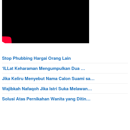
Stop Phubbing Hargai Orang Lain
‘ILLat Keharaman Mengumpulkan Dua …
Jika Keliru Menyebut Nama Calon Suami sa…
Wajibkah Nafaqoh Jika Istri Suka Melawan…
Solusi Atas Pernikahan Wanita yang Ditin…