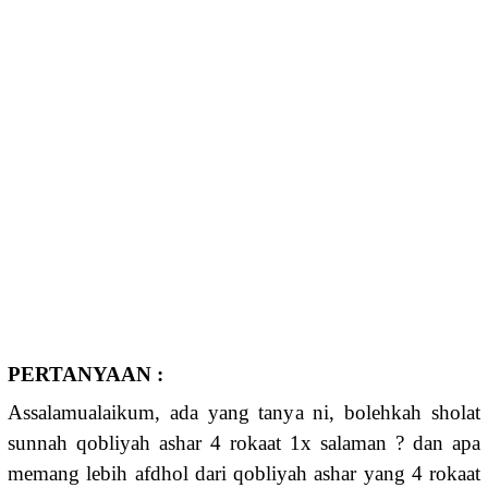
PERTANYAAN :
Assalamualaikum, ada yang tanya ni, bolehkah sholat
sunnah qobliyah ashar 4 rokaat 1x salaman ? dan apa
memang lebih afdhol dari qobliyah ashar yang 4 rokaat