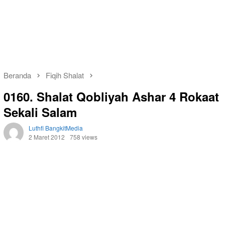
Beranda
Fiqih Shalat
0160. Shalat Qobliyah Ashar 4 Rokaat
Sekali Salam
Luthfi BangkitMedia
2 Maret 2012
758 views