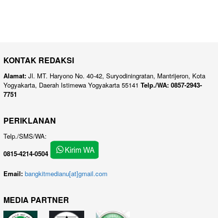
KONTAK REDAKSI
Alamat:
Jl. MT. Haryono No. 40-42, Suryodiningratan, Mantrijeron, Kota
Yogyakarta, Daerah Istimewa Yogyakarta 55141
Telp./WA: 0857-2943-
7751
PERIKLANAN
Telp./SMS/WA:
0815-4214-0504
Email:
bangkitmedianu[at]gmail.com
MEDIA PARTNER