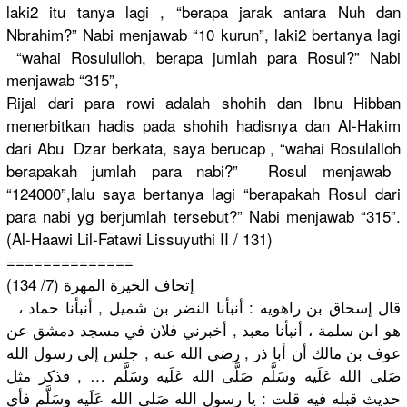
laki2 itu tanya lagi , “berapa jarak antara Nuh dan
Nbrahim?” Nabi menjawab “10 kurun”, laki2 bertanya lagi
“wahai Rosululloh
, berapa jumlah para Rosul?” Nabi
menjawab “315”,
Rijal dari para rowi adalah shohih dan Ibnu Hibban
menerbitka
n hadis pada shohih hadisnya dan Al-Hakim
dari Abu Dzar berkata, saya berucap , “wahai Rosulalloh
berapakah jumlah para nabi?” Rosul menjawab
“124000”,l
alu saya bertanya lagi “berapakah
Rosul dari
para nabi yg berjumlah tersebut?”
Nabi menjawab “315”.
(Al-Haawi Lil-Fatawi
Lissuyuthi
II / 131)
==========
====
إتحاف الخيرة المهرة (7/ 134)
قال إسحاق بن راهويه : أنبأنا النضر بن شميل , أنبأنا حماد ،
هو ابن سلمة ، أنبأنا معبد , أخبرني فلان في مسجد دمشق عن
عوف بن مالك أن أبا ذر , رضي الله عنه , جلس إلى رسول الله
صَلى الله عَلَيه وسَلَّم صَلَّى الله عَلَيه وسَلَّم … , فذكر مثل
حديث قبله فيه قلت : يا رسول الله صَلى الله عَلَيه وسَلَّم فأي