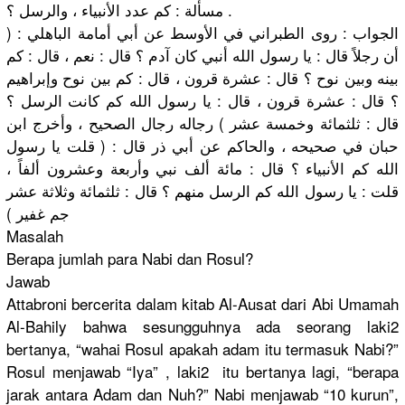
مسألة : كم عدد الأنبياء ، والرسل ؟ .
الجواب : روى الطبراني في الأوسط عن أبي أمامة الباهلي : (
أن رجلاً قال : يا رسول الله أنبي كان آدم ؟ قال : نعم ، قال : كم
بينه وبين نوح ؟ قال : عشرة قرون ، قال : كم بين نوح وإبراهيم
؟ قال : عشرة قرون ، قال : يا رسول الله كم كانت الرسل ؟
قال : ثلثمائة وخمسة عشر ) رجاله رجال الصحيح ، وأخرج ابن
حبان في صحيحه ، والحاكم عن أبي ذر قال : ( قلت يا رسول
الله كم الأنبياء ؟ قال : مائة ألف نبي وأربعة وعشرون ألفاً ،
قلت : يا رسول الله كم الرسل منهم ؟ قال : ثلثمائة وثلاثة عشر
جم غفير )
Masalah
Berapa jumlah para Nabi dan Rosul?
Jawab
Attabroni bercerita dalam kitab Al-Ausat dari Abi Umamah
Al-Bahily bahwa
sesungguhn
ya ada seorang laki2
bertanya, “wahai Rosul apakah adam itu termasuk Nabi?”
Rosul menjawab “Iya” , laki2 itu bertanya lagi, “berapa
jarak antara Adam dan Nuh?” Nabi menjawab “10 kurun”,