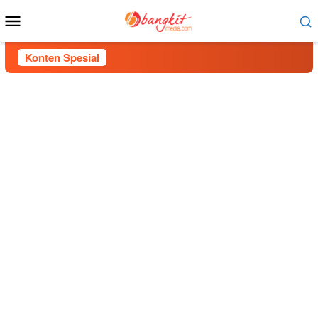
Menu
Mobile
Konten Spesial