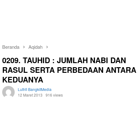
Beranda
Aqidah
0209. TAUHID : JUMLAH NABI DAN
RASUL SERTA PERBEDAAN ANTARA
KEDUANYA
Luthfi BangkitMedia
12 Maret 2013
916 views