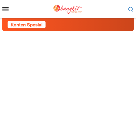
Menu
Mobile
Konten Spesial