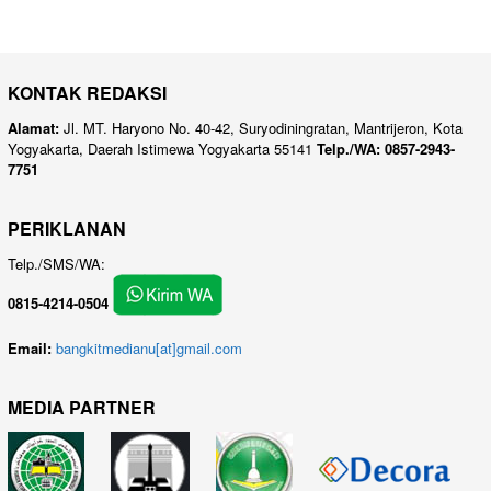
KONTAK REDAKSI
Alamat:
Jl. MT. Haryono No. 40-42, Suryodiningratan, Mantrijeron, Kota
Yogyakarta, Daerah Istimewa Yogyakarta 55141
Telp./WA: 0857-2943-
7751
PERIKLANAN
Telp./SMS/WA:
0815-4214-0504
Email:
bangkitmedianu[at]gmail.com
MEDIA PARTNER