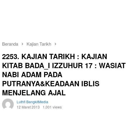
Beranda
Kajian Tarikh
2253. KAJIAN TARIKH : KAJIAN
KITAB BADA_I IZZUHUR 17 : WASIAT
NABI ADAM PADA
PUTRANYA&KEADAAN IBLIS
MENJELANG AJAL
Luthfi BangkitMedia
12 Maret 2013
1,001 views