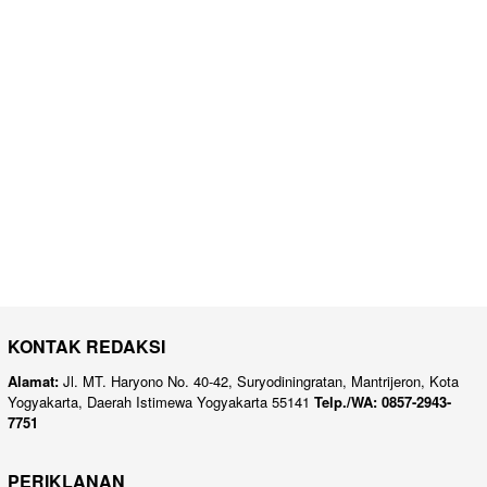
KONTAK REDAKSI
Alamat:
Jl. MT. Haryono No. 40-42, Suryodiningratan, Mantrijeron, Kota
Yogyakarta, Daerah Istimewa Yogyakarta 55141
Telp./WA: 0857-2943-
7751
PERIKLANAN