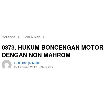
Beranda
Fiqih Nikah
0373. HUKUM BONCENGAN MOTOR
DENGAN NON MAHROM
Luthfi BangkitMedia
27 Februari 2012
834 views