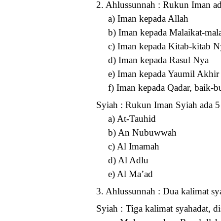
2. Ahlussunnah : Rukun Iman ad
a) Iman kepada Allah
b) Iman kepada Malaikat-mal
c) Iman kepada Kitab-kitab N
d) Iman kepada Rasul Nya
e) Iman kepada Yaumil Akhir 
f) Iman kepada Qadar, baik-b
Syiah : Rukun Iman Syiah ada 5
a) At-Tauhid
b) An Nubuwwah
c) Al Imamah
d) Al Adlu
e) Al Ma’ad
3. Ahlussunnah : Dua kalimat sy
Syiah : Tiga kalimat syahadat, d