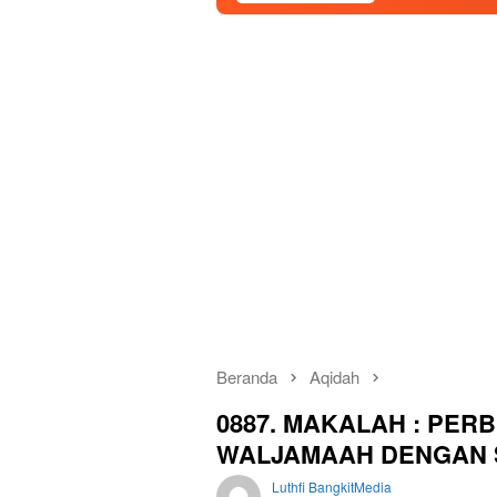
Beranda
Aqidah
0887. MAKALAH : PE
WALJAMAAH DENGAN S
Luthfi BangkitMedia