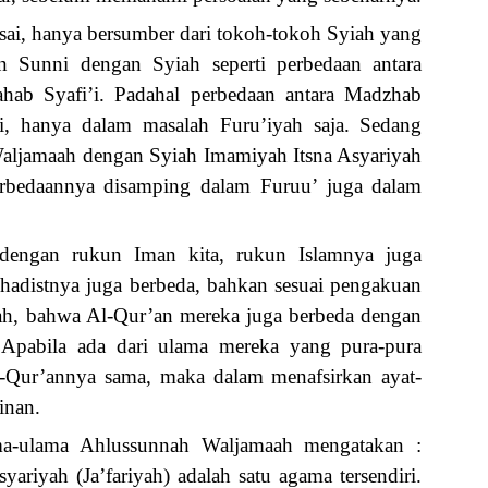
ai, hanya bersumber dari tokoh-tokoh Syiah yang
n Sunni dengan Syiah seperti perbedaan antara
ab Syafi’i. Padahal perbedaan antara Madzhab
i, hanya dalam masalah Furu’iyah saja. Sedang
aljamaah dengan Syiah Imamiyah Itsna Asyariyah
perbedaannya disamping dalam Furuu’ juga dalam
engan rukun Iman kita, rukun Islamnya juga
b hadistnya juga berbeda, bahkan sesuai pengakuan
ah, bahwa Al-Qur’an mereka juga berbeda dengan
 Apabila ada dari ulama mereka yang pura-pura
-Qur’annya sama, maka dalam menafsirkan ayat-
inan.
ama-ulama Ahlussunnah Waljamaah mengatakan :
riyah (Ja’fariyah) adalah satu agama tersendiri.