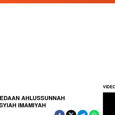
VIDE
RBEDAAN AHLUSSUNNAH
YIAH IMAMIYAH