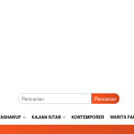
Pencarian
TASHAWUF
KAJIAN KITAB
KONTEMPORER
WARITS FA