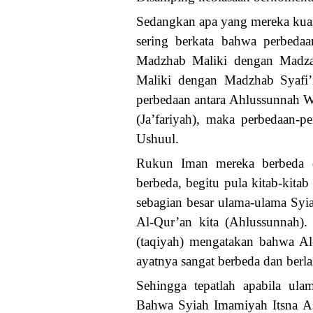
Sedangkan apa yang mereka kuas
sering berkata bahwa perbedaa
Madzhab Maliki dengan Madzah
Maliki dengan Madzhab Syafi’
perbedaan antara Ahlussunnah W
(Ja’fariyah), maka perbedaan-
Ushuul.
Rukun Iman mereka berbeda d
berbeda, begitu pula kitab-kita
sebagian besar ulama-ulama Syi
Al-Qur’an kita (Ahlussunnah).
(taqiyah) mengatakan bahwa Al
ayatnya sangat berbeda dan berla
Sehingga tepatlah apabila ul
Bahwa Syiah Imamiyah Itsna Asya