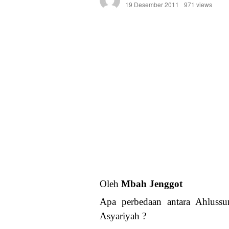
19 Desember 2011
971 views
Oleh
Mbah Jenggot
Apa perbedaan antara Ahluss
Asyariyah ?