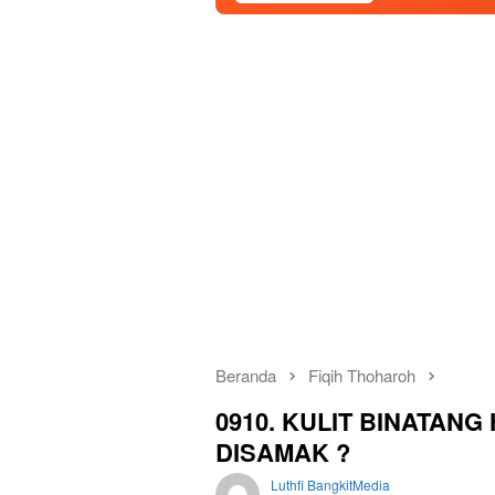
Beranda
Fiqih Thoharoh
0910. KULIT BINATAN
DISAMAK ?
Luthfi BangkitMedia