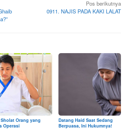
Pos berikutnya
Ghaib
0911. NAJIS PADA KAKI LALAT
na?”
 Sholat Orang yang
Datang Haid Saat Sedang
s Operasi
Berpuasa, Ini Hukumnya!