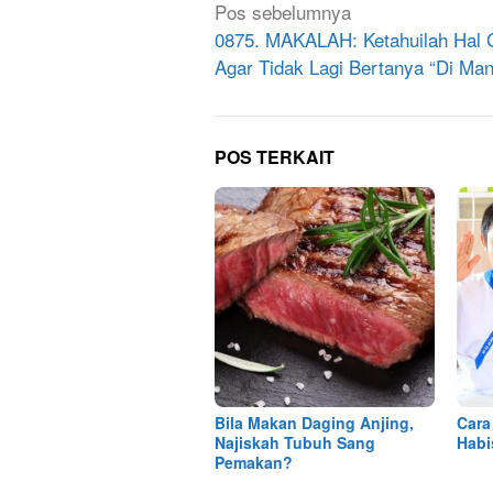
Navigasi
Pos sebelumnya
pos
0875. MAKALAH: Ketahuilah Hal 
Agar Tidak Lagi Bertanya “Di Ma
POS TERKAIT
Bila Makan Daging Anjing,
Cara
Najiskah Tubuh Sang
Habi
Pemakan?