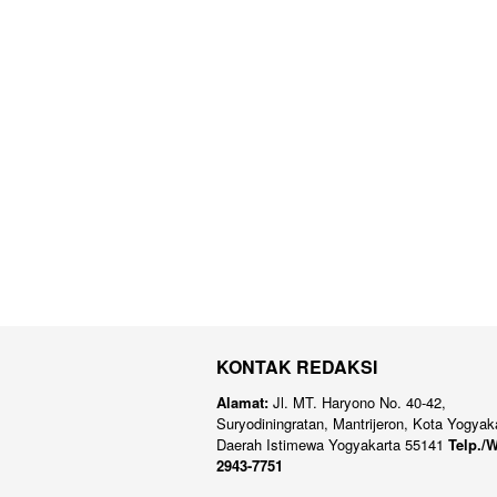
KONTAK REDAKSI
Alamat:
Jl. MT. Haryono No. 40-42,
Suryodiningratan, Mantrijeron, Kota Yogyak
Daerah Istimewa Yogyakarta 55141
Telp./W
2943-7751