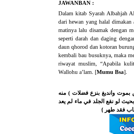
JAWANBAN :
Dalam kitab Syarah Albahjah Al
dari hewan yang halal dimakan a
matinya lalu disamak dengan men
seperti darah dan daging dengan
daun qhorod dan kotoran burung, s
kembali bau busuknya, maka men
riwayat muslim, “Apabila kuli
Wallohu a’lam. [
Mumu Bsa
].
‎( بموت واندبغ بنزع فضلات ) منه
ث لو نقع الجلد في ماء لم يعد
لإهاب فقد طهر