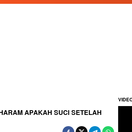
VIDE
G HARAM APAKAH SUCI SETELAH