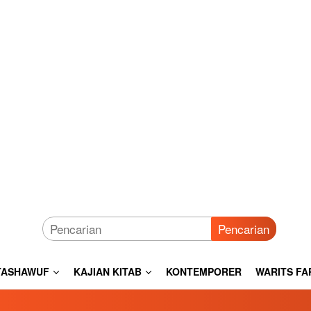
Pencarian
TASHAWUF
KAJIAN KITAB
KONTEMPORER
WARITS FA