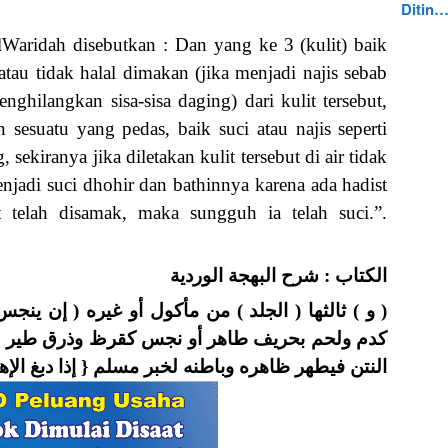
Ditin
Waridah disebutkan : Dan yang ke 3 (kulit) baik
tau tidak halal dimakan (jika menjadi najis sebab
ghilangkan sisa-sisa daging) dari kulit tersebut,
 sesuatu yang pedas, baik suci atau najis seperti
ekiranya jika diletakan kulit tersebut di air tidak
jadi suci dhohir dan bathinnya karena ada hadist
t telah disamak, maka sungguh ia telah suci.”.
الكتاب : شرح البهجة الوردية
و ) ثالثها ( الجلد ) من مأكول أو غيره ( إن ينجس 
كدم ولحم بحريف طاهر أو نجس كقرظ وذرق طير بحي
النتن فيطهر ظاهره وباطنه لخبر مسلم { إذا دبغ ا }