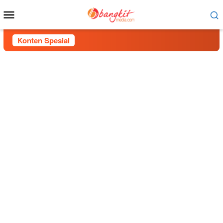
Menu
Mobile
Konten Spesial