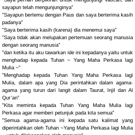
sayapun telah mengunjung
inya”
”Sayapun bertemu dengan Paus dan saya berterima kasih
padanya”
”Saya berterima kasih (karena) dia menemui saya”
”Saya tidak akan melupakan pertemuan seorang manusia
dengan seorang manusia”
”dan ketika itu aku tawarkan ide ini kepadanya yaitu untuk
menghadap kepada Tuhan ~ Yang Maha Perkasa lagi
Mulia ~”
”Menghadap
kepada Tuhan Yang Maha Perkasa lagi
Mulia, dalam apa yang Dia perintahka
n dalam agama-
agam
a yang turun dari langit dalam Taurat, Injil dan Al
Qur’an”
”Kita meminta kepada Tuhan Yang Maha Mulia lagi
Perkasa agar memberi petunjuk pada kita semua”
”Semua agama-agam
a ini kepada satu kalimat yang
diperintah
kan oleh Tuhan ~Yang Maha Perkasa lagi Mulia