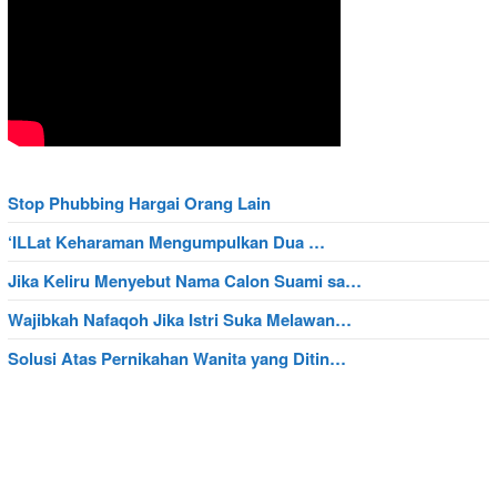
Stop Phubbing Hargai Orang Lain
‘ILLat Keharaman Mengumpulkan Dua …
Jika Keliru Menyebut Nama Calon Suami sa…
Wajibkah Nafaqoh Jika Istri Suka Melawan…
Solusi Atas Pernikahan Wanita yang Ditin…