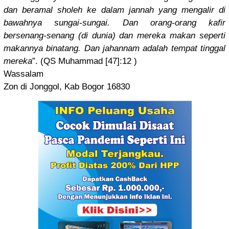
dan beramal sholeh ke dalam jannah yang mengalir di
bawahnya sungai-sun
gai. Dan orang-oran
g kafir
bersenang-
senang (di dunia) dan mereka makan seperti
makannya binatang. Dan jahannam adalah tempat tinggal
mereka
”. (QS Muhammad [47]:12 )
Wassalam
Zon di Jonggol, Kab Bogor 16830