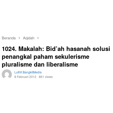
Beranda
Aqidah
1024. Makalah: Bid’ah hasanah solusi
penangkal paham sekulerisme
pluralisme dan liberalisme
Luthfi BangkitMedia
8 Februari 2012
861 views