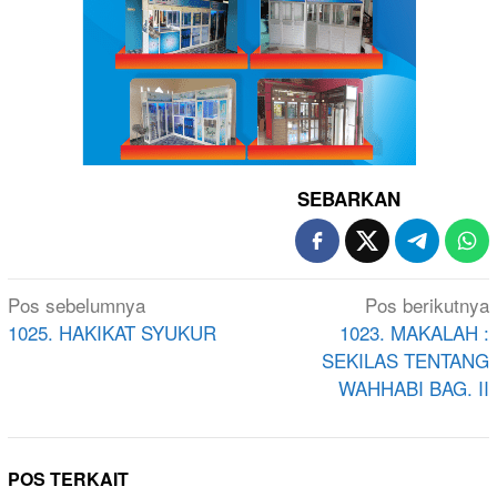
SEBARKAN
Navigasi
Pos sebelumnya
Pos berikutnya
pos
1025. HAKIKAT SYUKUR
1023. MAKALAH :
SEKILAS TENTANG
WAHHABI BAG. II
POS TERKAIT