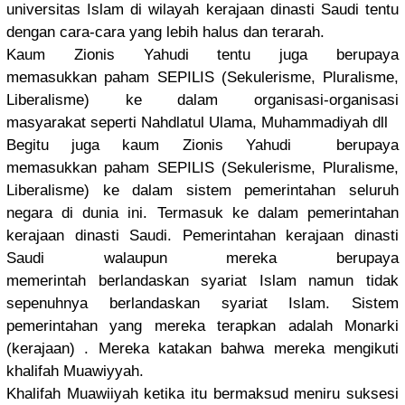
universita
s Islam di wilayah kerajaan dinasti Saudi tentu
dengan cara-cara yang lebih halus dan terarah.
Kaum Zionis Yahudi tentu juga berupaya
memasukkan
paham SEPILIS (Sekuleris
me, Pluralisme
,
Liberalism
e) ke dalam organisasi
-organisas
i
masyarakat
seperti Nahdlatul Ulama, Muhammadiy
ah dll
Begitu juga kaum Zionis Yahudi berupaya
memasukkan
paham SEPILIS (Sekuleris
me, Pluralisme
,
Liberalism
e) ke dalam sistem pemerintah
an seluruh
negara di dunia ini. Termasuk ke dalam pemerintah
an
kerajaan dinasti Saudi. Pemerintah
an kerajaan dinasti
Saudi walaupun mereka berupaya
memerintah
berlandask
an syariat Islam namun tidak
sepenuhnya
berlandask
an syariat Islam. Sistem
pemerintah
an yang mereka terapkan adalah Monarki
(kerajaan)
. Mereka katakan bahwa mereka mengikuti
khalifah Muawiyyah.
Khalifah Muawiiyah ketika itu bermaksud meniru suksesi