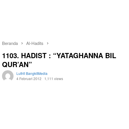
Beranda
Al-Hadits
1103. HADIST : “YATAGHANNA BIL
QUR’AN”
Luthfi BangkitMedia
4 Februari 2012
1,111 views