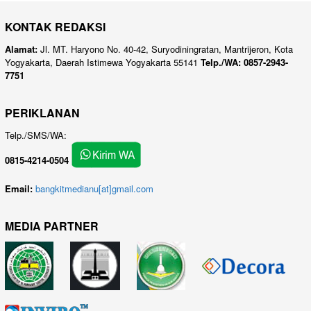
KONTAK REDAKSI
Alamat:
Jl. MT. Haryono No. 40-42, Suryodiningratan, Mantrijeron, Kota
Yogyakarta, Daerah Istimewa Yogyakarta 55141
Telp./WA: 0857-2943-
7751
PERIKLANAN
Telp./SMS/WA:
0815-4214-0504
Email:
bangkitmedianu[at]gmail.com
MEDIA PARTNER