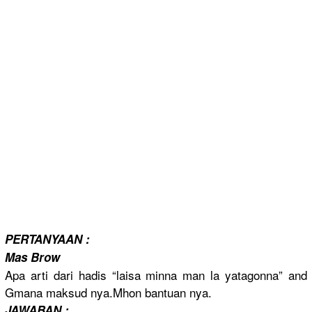
PERTANYAAN
:
Mas Brow
Apa arti dari hadis “laisa minna man la yatagonna”
and
Gmana maksud nya.Mhon bantuan nya.
JAWABAN :