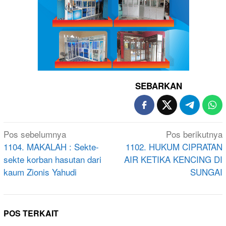
SEBARKAN
Navigasi
Pos sebelumnya
Pos berikutnya
pos
1104. MAKALAH : Sekte-
1102. HUKUM CIPRATAN
sekte korban hasutan dari
AIR KETIKA KENCING DI
kaum Zionis Yahudi
SUNGAI
POS TERKAIT