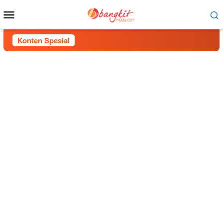
Menu
Mobile
Konten Spesial