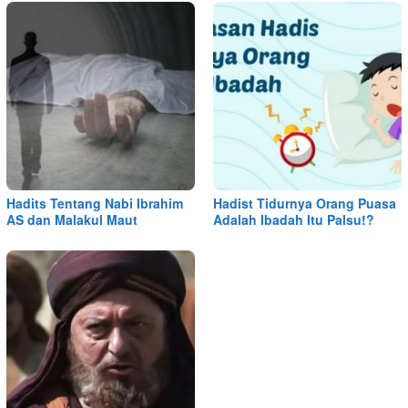
Hadits Tentang Nabi Ibrahim
Hadist Tidurnya Orang Puasa
AS dan Malakul Maut
Adalah Ibadah Itu Palsu!?