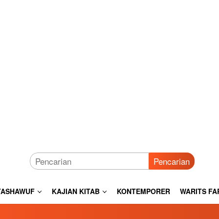
Pencarian
TASHAWUF
KAJIAN KITAB
KONTEMPORER
WARITS FA