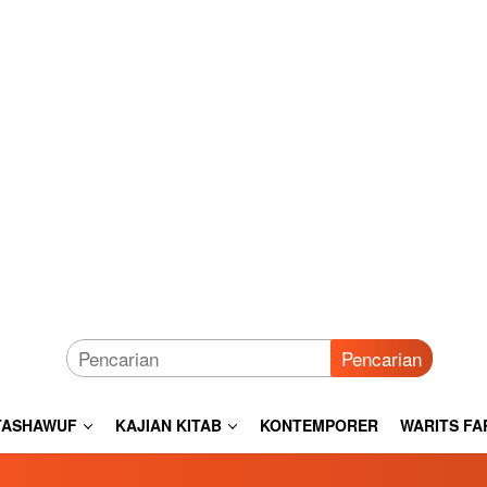
Pencarian
TASHAWUF
KAJIAN KITAB
KONTEMPORER
WARITS FA