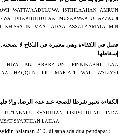
AWII WATTA’AADULUWA ISTHILAAHAN AMRUN
ANWA DHAABITHUHAA MUSAAWAATU AZZAUJI
AU KHISSATIN MAA ‘ADAA ASSALAAMATA MIN
فصل في الكفاءة وهي معتبرة في النكاح لا لصحته، بل
إسقاطها
A HIYA MU’TABARATUN FINNIKAAHI LAA
NAHAA HAQQUN LIL MAR`ATI WAL WALIYYI
.
والحاصل) الكفاءة تعتبر شرطا للصحة عند عدم الرضا، وإلا 
 TU’TABARU SYARTHAN LISHSHIHHATI ‘INDA
AISAT SYARTHAN LAHAA
yidin halaman 210, di sana ada dua pendapat :