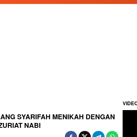
VIDE
RANG SYARIFAH MENIKAH DENGAN
URIAT NABI