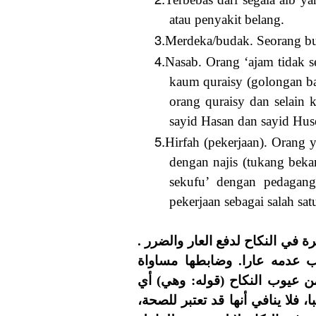
atau penyakit belang.
3.
Merdeka/budak. Seorang bu
4.
Nasab. Orang ‘ajam tidak 
kaum quraisy (golongan b
orang quraisy dan selain 
sayid Hasan dan sayid Huse
5.
Hirfah (pekerjaan). Orang 
dengan najis (tukang beka
sekufu’ dengan pedagan
pekerjaan sebagai salah sat
رة في النكاح لدفع العار والضرر
ب عدمه عارا. وضابطها مساواة
ن عيوب النكاح (قوله: وهي) أي
ا، فلا ينافي أنها قد تعتبر للصحة