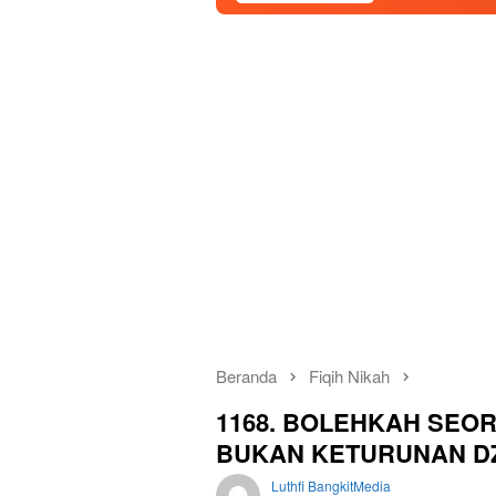
Beranda
Fiqih Nikah
1168. BOLEHKAH SEO
BUKAN KETURUNAN DZ
Luthfi BangkitMedia