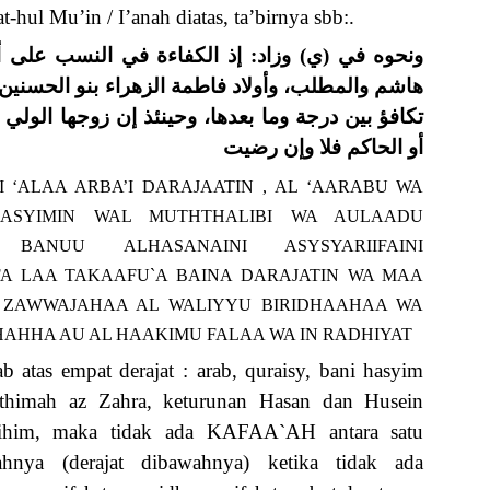
-hul Mu’in / I’anah diatas, ta’birnya sbb:.
ونحوه في (ي) وزاد: إذ الكفاءة في النسب على 
هاشم والمطلب، وأولاد فاطمة الزهراء بنو الحسنين 
تكافؤ بين درجة وما بعدها، وحينئذ إن زوجها الو،
أو الحاكم فلا وإن رضيت
I ‘ALAA ARBA’I DARAJAATIN , AL ‘AARABU WA
ASYIMIN WAL MUTHTHALIBI WA AULAADU
 BANUU ALHASANAINI ASYSYARIIFAINI
FA LAA TAKAAFU`A BAINA DARAJATIN WA MAA
IN ZAWWAJAHAA AL WALIYYU BIRIDHAAHAA WA
SHAHHA AU AL HAAKIMU FALAA WA IN RADHIYAT
tas empat derajat : arab, quraisy, bani hasyim
Fathimah az Zahra, keturunan Hasan dan Husein
alaihim, maka tidak ada KAFAA`AH antara satu
ahnya (derajat dibawahnya) ketika tidak ada