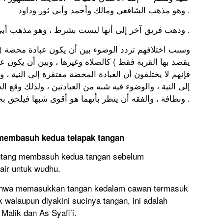
وهو مذهب الشافعي ومالك وأحمد وأبي ثور وداود .
وذهب فريق آخر إلى أنها ليست بشرط ، وهو مذهب أبي حنيفة والثوري .
وسبب اختلافهم تردد الوضوء بين أن يكون عبادة محضة ( أ
يقصد بها القربة فقط ) كالصلاة وغيرها ، وبين أن يكون ،
فإنهم لا يختلفون أن العبادة المحضة مفتقرة إلى النية ، و
إلى النية ، والوضوء فيه شبه من العبادتين ، ولذلك وقع ال
ونظافة ، والفقه أن ينظر بأيهما هو أقوى شبها فيلحق به .
membasuh kedua telapak tangan
entang membasuh kedua tangan sebelum
ir untuk wudhu.
ahwa memasukkan tangan kedalam cawan termasuk
walaupun diyakini sucinya tangan, ini adalah
alik dan As Syafi’i.