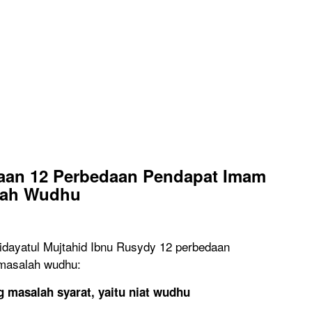
yaan
12 Perbedaan Pendapat Imam
lah Wudhu
 Bidayatul Mujtahid Ibnu Rusydy 12 perbedaan
masalah wudhu:
 masalah syarat, yaitu niat wudhu