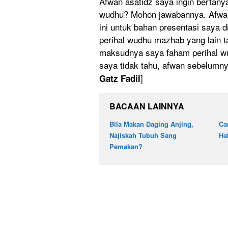
Afwan asatidz saya ingin bertan
wudhu? Mohon jawabannya. Afwan
ini untuk bahan presentasi saya 
perihal wudhu mazhab yang lain t
maksudnya saya faham perihal wu
saya tidak tahu, afwan sebelumnya
]
Gatz Fadil
BACAAN LAINNYA
Bila Makan Daging Anjing,
Ca
Najiskah Tubuh Sang
Ha
Pemakan?