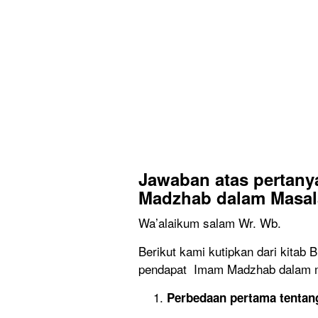
Jawaban
atas pertan
Madzhab dalam Masa
Wa’alaikum salam Wr. Wb.
Berikut kami kutipkan dari kitab
pendapat Imam Madzhab dalam 
Perbedaan pertama tentang