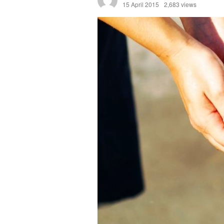
15 April 2015
2,683 views