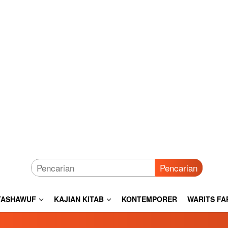
Pencarian
TASHAWUF
KAJIAN KITAB
KONTEMPORER
WARITS FA