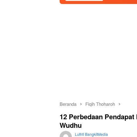
Beranda
Fiqih Thoharoh
12 Perbedaan Pendapat
Wudhu
Luthfi BangkitMedia