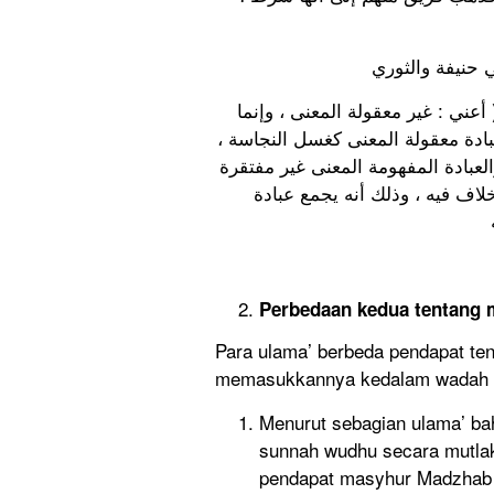
عني : غير معقولة المعنى ، وإنما
 عبادة معقولة المعنى كغسل النجاسة
العبادة المفهومة المعنى غير مفتقرة
خلاف فيه ، وذلك أنه يجمع عبادة
Perbedaan kedua tentang 
Para ulama’ berbeda pendapat t
memasukkannya kedalam wadah a
Menurut sebagian ulama’ b
sunnah wudhu secara mutlak 
pendapat masyhur Madzhab M