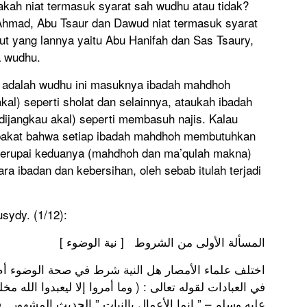
kah niat termasuk syarat sah wudhu atau tidak?
 Ahmad, Abu Tsaur dan Dawud niat termasuk syarat
 yang lannya yaitu Abu Hanifah dan Sas Tsaury,
a wudhu.
a adalah wudhu ini masuknya ibadah mahdhoh
kal) seperti sholat dan selainnya, ataukah ibadah
ijangkau akal) seperti membasuh najis. Kalau
pakat bahwa setiap ibadah mahdhoh membutuhkan
yerupai keduanya (mahdhoh dan ma’qulah makna)
 ibadan dan kebersihan, oleh sebab itulah terjadi
usydy. (1/12):
المسألة الأولى من الشروط [ نية الوضوء ]
اختلف علماء الأمصار هل النية شرط في صحة الوضوء أم ل
في العبادات لقوله تعالى : ( وما أمروا إلا ليعبدوا الله م
عليه وسلم – ” إنما الأعمال بالنيات ” الحديث المشهور ،