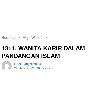
Beranda
Fiqih Wanita
1311. WANITA KARIR DALAM
PANDANGAN ISLAM
Luthfi BangkitMedia
22 Maret 2012
864 views