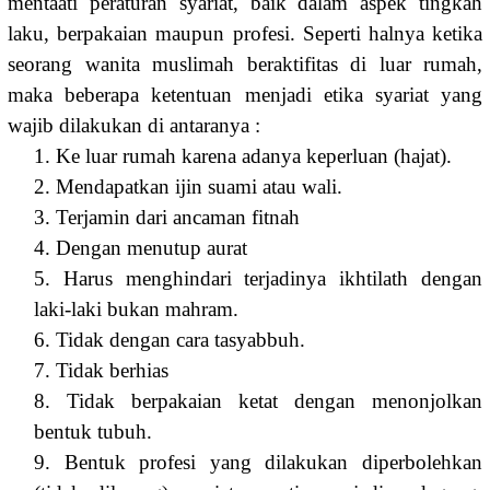
mentaati peraturan syariat, baik dalam aspek tingkah
laku, berpakaian maupun profesi. Seperti halnya ketika
seorang wanita muslimah beraktifitas di luar rumah,
maka beberapa ketentuan menjadi etika syariat yang
wajib dilakukan di antaranya :
1. Ke luar rumah karena adanya keperluan (hajat).
2. Mendapatkan ijin suami atau wali.
3. Terjamin dari ancaman fitnah
4. Dengan menutup aurat
5. Harus menghindari terjadinya ikhtilath dengan
laki-laki bukan mahram.
6. Tidak dengan cara tasyabbuh.
7. Tidak berhias
8. Tidak berpakaian ketat dengan menonjolkan
bentuk tubuh.
9. Bentuk profesi yang dilakukan diperbolehkan