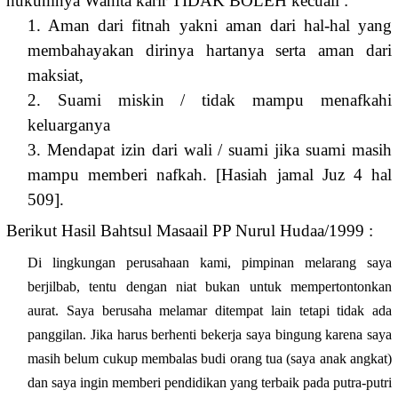
hukumnya Wanita karir TIDAK BOLEH kecuali :
1. Aman dari fitnah yakni aman dari hal-hal yang
membahayakan dirinya hartanya serta aman dari
maksiat,
2. Suami miskin / tidak mampu menafkahi
keluarganya
3. Mendapat izin dari wali / suami jika suami masih
mampu memberi nafkah. [Hasiah jamal Juz 4 hal
509].
Berikut Hasil Bahtsul Masaail PP Nurul Hudaa/1999 :
Di lingkungan perusahaan kami, pimpinan melarang saya
berjilbab, tentu dengan niat bukan untuk mempertontonkan
aurat. Saya berusaha melamar ditempat lain tetapi tidak ada
panggilan. Jika harus berhenti bekerja saya bingung karena saya
masih belum cukup membalas budi orang tua (saya anak angkat)
dan saya ingin memberi pendidikan yang terbaik pada putra-putri