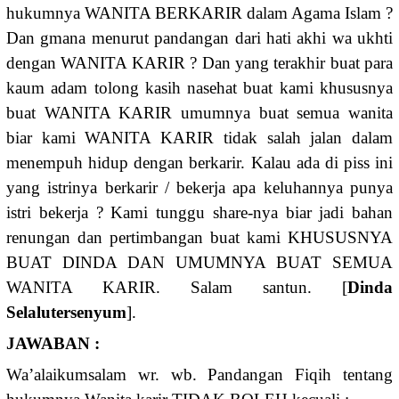
hukumnya WANITA BERKARIR dalam Agama Islam ?
Dan gmana menurut pandangan dari hati akhi wa ukhti
dengan WANITA KARIR ? Dan yang terakhir buat para
kaum adam tolong kasih nasehat buat kami khususnya
buat WANITA KARIR umumnya buat semua wanita
biar kami WANITA KARIR tidak salah jalan dalam
menempuh hidup dengan berkarir. Kalau ada di piss ini
yang istrinya berkarir / bekerja apa keluhannya punya
istri bekerja ? Kami tunggu share-nya biar jadi bahan
renungan dan pertimbangan buat kami KHUSUSNYA
BUAT DINDA DAN UMUMNYA BUAT SEMUA
WANITA KARIR. Salam santun. [
Dinda
Selalutersenyum
].
JAWABAN :
Wa’alaikumsalam wr. wb. Pandangan Fiqih tentang