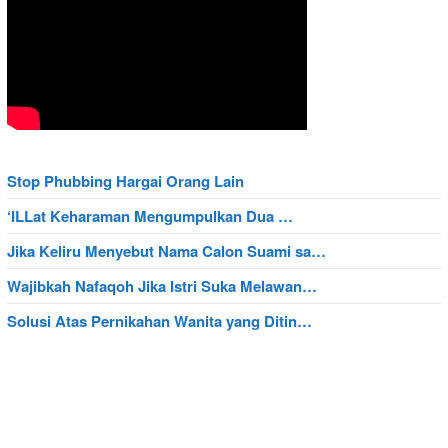
Stop Phubbing Hargai Orang Lain
‘ILLat Keharaman Mengumpulkan Dua …
Jika Keliru Menyebut Nama Calon Suami sa…
Wajibkah Nafaqoh Jika Istri Suka Melawan…
Solusi Atas Pernikahan Wanita yang Ditin…