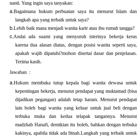
nanti. Yang ingin saya tanyakan:
a.
Bagaimana hukum perbuatan saya itu menurut Islam dan
langkah apa yang terbaik untuk saya?
b.
Lebih baik mana menjadi wanita karir atau ibu rumah tangga?
c.
Andai ada suami yang menyuruh isterinya bekerja keras
karena dua alasan diatas, dengan posisi wanita seperti saya,
apakah wajib dipatuhi?mohon disertai dasar dan penjelasan.
Terima kasih.
Jawaban :
a.
Hukum membuka tutup kepala bagi wanita dewasa untuk
kepentingan bekerja, menurut pendapat yang muktamad (bisa
dijadikan pegangan) adalah tetap haram. Menurut pendapat
lain boleh bagi wanita yang keluar untuk jual beli dengan
terbuka muka dan kedua telapak tangannya. Menurut
madzhab Hanafi, demikian itu boleh, bahkan dengan terbuka
kakinya, apabila tidak ada fitnah.Langkah yang terbaik untuk