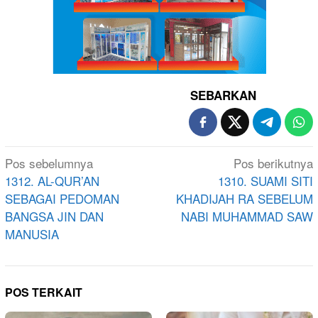
SEBARKAN
Navigasi
Pos sebelumnya
Pos berikutnya
pos
1312. AL-QUR’AN
1310. SUAMI SITI
SEBAGAI PEDOMAN
KHADIJAH RA SEBELUM
BANGSA JIN DAN
NABI MUHAMMAD SAW
MANUSIA
POS TERKAIT