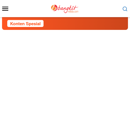
Menu
Mobile
Konten Spesial