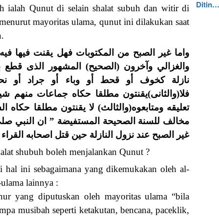
Ditin
 ialah Qunut di selain shalat subuh dan witir di
enurut mayoritas ulama, qunut ini dilakukan saat
.
واما غير الصبح من المكتوبات فهل يقنت فيها فيه 
والغزالي وآخرون (الصحيح) المشهور الذى قطع ب
نازلة كخوف أو قحط أو وباء أو جراد أو نحو
فلا(والثانى)يقنتون مطلقا حكاه جماعات منهم ش
تعليقه ومتابعوه(والثالث) لا يقنتون مطلقا حكاه 
مخالف للسنة الصحيحة المستفيضة ” ان النبي صلي
غير الصبح عند نزول النازلة حين قتل اصحابه القراء
shalat shubuh boleh menjalankan Qunut ?
i hal ini sebagaimana yang dikemukakan oleh al-
ulama lainnya :
ur yang diputuskan oleh mayoritas ulama “bila
mpa musibah seperti ketakutan, bencana, paceklik,