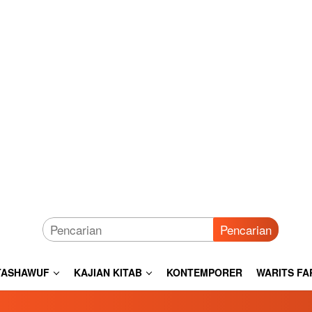
Pencarian
TASHAWUF
KAJIAN KITAB
KONTEMPORER
WARITS FA