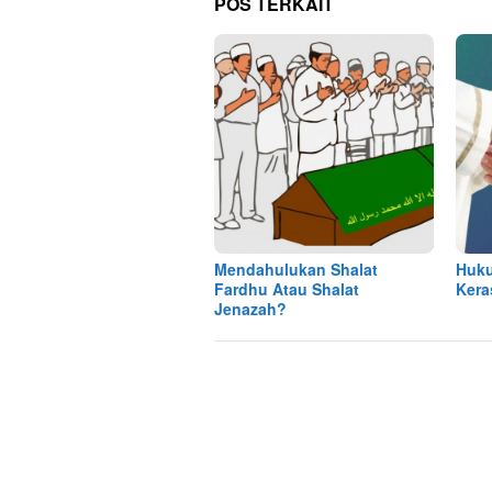
POS TERKAIT
Mendahulukan Shalat
Huku
Fardhu Atau Shalat
Kera
Jenazah?