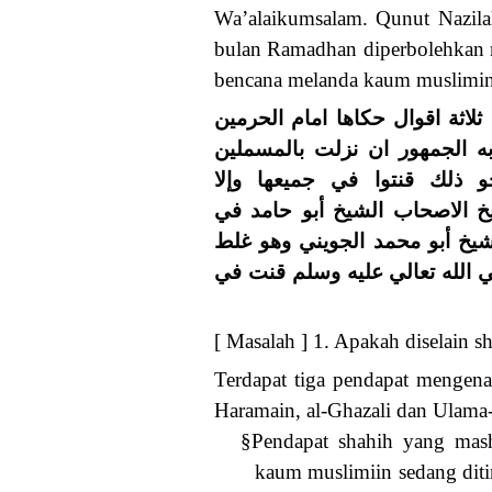
Wa’alaikumsalam. Qunut Nazilah
bulan Ramadhan diperbolehkan m
bencana melanda kaum muslimin
ثلاثة اقوال حكاها امام الحرمين
ه الجمهور ان نزلت بالمسملين
 ذلك قنتوا في جميعها وإلا
يخ الاصحاب الشيخ أبو حامد في
الشيخ أبو محمد الجويني وهو غلط
 الله تعالي عليه وسلم قنت في
[ Masalah ] 1. Apakah diselain 
Terdapat tiga pendapat mengena
Haramain, al-Ghazali dan Ulama-
§
Pendapat shahih yang mash
kaum muslimiin sedang diti