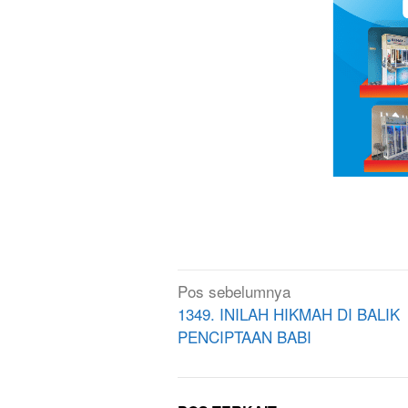
Navigasi
Pos sebelumnya
pos
1349. INILAH HIKMAH DI BALIK
PENCIPTAAN BABI