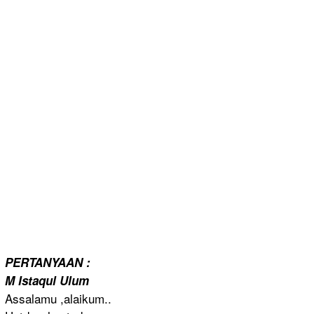
PERTANYAAN
:
M Istaqul Ulum
Assalamu ,alaikum..