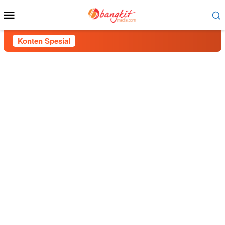
Menu
Mobile
Konten Spesial