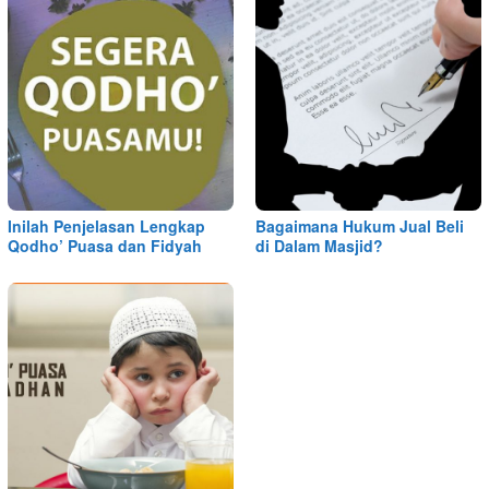
Inilah Penjelasan Lengkap
Bagaimana Hukum Jual Beli
Qodho’ Puasa dan Fidyah
di Dalam Masjid?