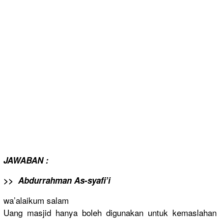
JAWABAN :
>> Abdurrahm
an As-syafi’i
wa’alaikum
salam
Uang masjid hanya boleh digunakan untuk kemaslahan