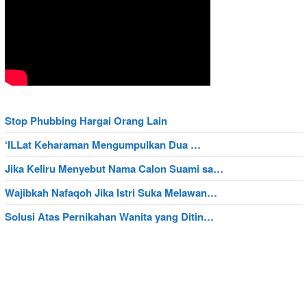
Stop Phubbing Hargai Orang Lain
‘ILLat Keharaman Mengumpulkan Dua …
Jika Keliru Menyebut Nama Calon Suami sa…
Wajibkah Nafaqoh Jika Istri Suka Melawan…
Solusi Atas Pernikahan Wanita yang Ditin…