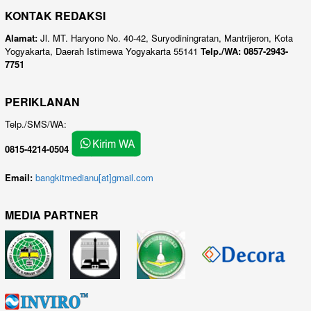
KONTAK REDAKSI
Alamat:
Jl. MT. Haryono No. 40-42, Suryodiningratan, Mantrijeron, Kota
Yogyakarta, Daerah Istimewa Yogyakarta 55141
Telp./WA: 0857-2943-
7751
PERIKLANAN
Telp./SMS/WA:
0815-4214-0504
Email:
bangkitmedianu[at]gmail.com
MEDIA PARTNER