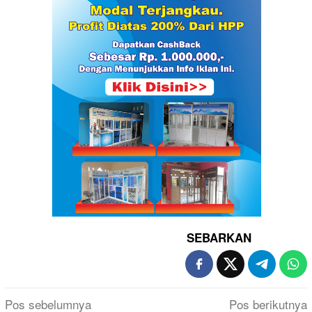
SEBARKAN
Navigasi
Pos sebelumnya
Pos berikutnya