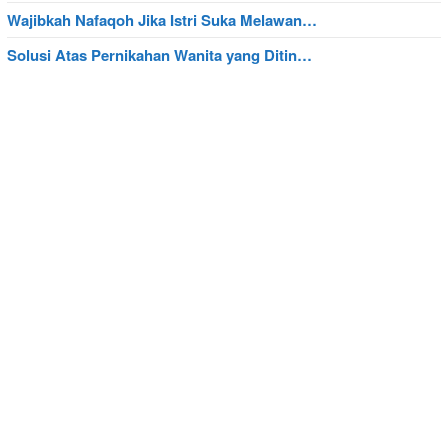
Wajibkah Nafaqoh Jika Istri Suka Melawan…
Solusi Atas Pernikahan Wanita yang Ditin…