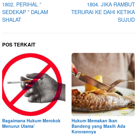
pos
1802. PERIHAL ”
1804. JIKA RAMBUT
SEDEKAP ” DALAM
TERURAI KE DAHI KETIKA
SHALAT
SUJUD
POS TERKAIT
Bagaimana Hukum Merokok
Hukum Memakan Ikan
Menurut Ulama’
Bandeng yang Masih Ada
Kotorannya