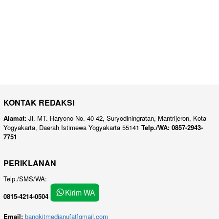
KONTAK REDAKSI
Alamat:
Jl. MT. Haryono No. 40-42, Suryodiningratan, Mantrijeron, Kota
Yogyakarta, Daerah Istimewa Yogyakarta 55141
Telp./WA: 0857-2943-
7751
PERIKLANAN
Telp./SMS/WA:
0815-4214-0504
Email:
bangkitmedianu[at]gmail.com