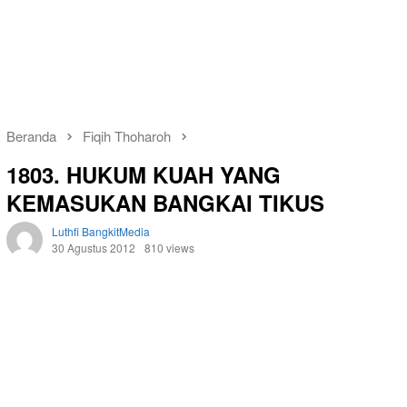
Beranda
Fiqih Thoharoh
1803. HUKUM KUAH YANG
KEMASUKAN BANGKAI TIKUS
Luthfi BangkitMedia
30 Agustus 2012
810 views