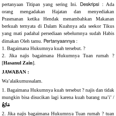
Deskripsi
pertanyaan Titipan yang sering Ini.
: Ada
orang mengadakan Hajatan dan menyediakan
Prasmanan ketika Hendak menambahkan Makanan
berkuah ternyata di Dalam Kuahnya ada seekor Tikus
yang mati padahal persediaan sebelumnya sudah Habis
Pertanyaannya
dimakan Oleh tamu.
:
1. Bagaimana Hukumnya kuah tersebut. ?
2. Jika najis bagaimana Hukumnya Tuan rumah ?
[
Hasanul Zain
].
JAWABAN :
Wa’alaikumussalam.
1. Bagaimana Hukumnya kuah tersebut ? najis dan tidak
mungkin bisa disucikan lagi karena kuah barang ma’i’ /
مَائِعُ
2. Jika najis bagaimana Hukumnya Tuan rumah ? tuan