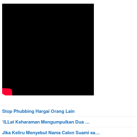
Stop Phubbing Hargai Orang Lain
‘ILLat Keharaman Mengumpulkan Dua …
Jika Keliru Menyebut Nama Calon Suami sa…