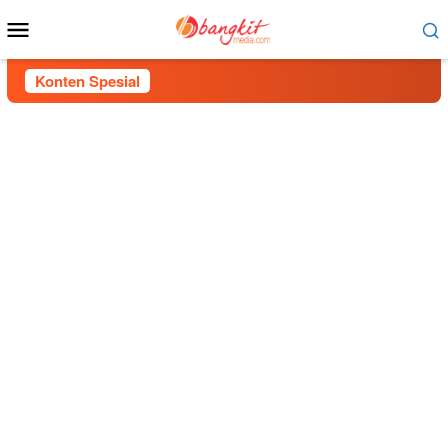
Menu
Mobile
Konten Spesial