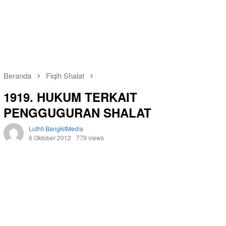
Beranda
Fiqih Shalat
1919. HUKUM TERKAIT
PENGGUGURAN SHALAT
Luthfi BangkitMedia
6 Oktober 2012
779 views