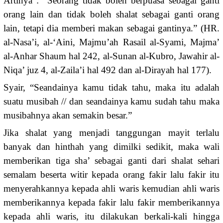
Artinya : “Seorang tidak boleh berpuasa sebagai ganti
orang lain dan tidak boleh shalat sebagai ganti orang
lain, tetapi dia memberi makan sebagai gantinya.” (HR.
al-Nasa’i, al-‘Aini, Majmu’ah Rasail al-Syami, Majma’
al-Anhar Shaum hal 242, al-Sunan al-Kubro, Jawahir al-
Niqa’ juz 4, al-Zaila’i hal 492 dan al-Dirayah hal 177).
Syair, “Seandainya kamu tidak tahu, maka itu adalah
suatu musibah // dan seandainya kamu sudah tahu maka
musibahnya akan semakin besar.”
Jika shalat yang menjadi tanggungan mayit terlalu
banyak dan hinthah yang dimilki sedikit, maka wali
memberikan tiga sha’ sebagai ganti dari shalat sehari
semalam beserta witir kepada orang fakir lalu fakir itu
menyerahkannya kepada ahli waris kemudian ahli waris
memberikannya kepada fakir lalu fakir memberikannya
kepada ahli waris, itu dilakukan berkali-kali hingga