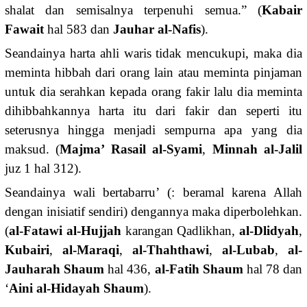
shalat dan semisalnya terpenuhi semua.” (
Kabair
Fawait
hal 583 dan
Jauhar al-Nafis
).
Seandainya harta ahli waris tidak mencukupi, maka dia
meminta hibbah dari orang lain atau meminta pinjaman
untuk dia serahkan kepada orang fakir lalu dia meminta
dihibbahkannya harta itu dari fakir dan seperti itu
seterusnya hingga menjadi sempurna apa yang dia
maksud. (
Majma’ Rasail al-Syami
,
Minnah al-Jalil
juz 1 hal 312).
Seandainya wali bertabarru’ (: beramal karena Allah
dengan inisiatif sendiri) dengannya maka diperbolehkan.
(
al-Fatawi al-Hujjah
karangan Qadlikhan,
al-Dlidyah
,
Kubairi
,
al-Maraqi
,
al-Thahthawi
,
al-Lubab
,
al-
Jauharah
Shaum
hal 436,
al-Fatih
Shaum
hal 78 dan
‘
Aini
al-Hidayah Shaum
).