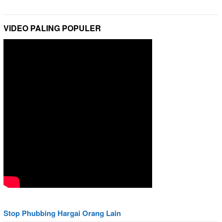
VIDEO PALING POPULER
Stop Phubbing Hargai Orang Lain