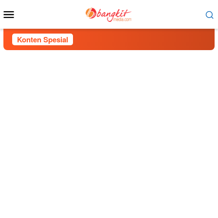
Menu
Mobile
Konten Spesial