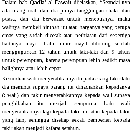
Dalam bab
Qadla’ al-Fawait
dijelaskan, “Seandai-nya
ada orang mati dan dia punya tanggungan shalat dan
puasa, dan dia berwasiat untuk menebusnya, maka
walinya membeli hinthah itu atau harganya yang berupa
emas yang sudah dicetak atau perhiasan dari sepertiga
hartanya mayit. Lalu umur mayit dihitung setelah
menggugurkan 12 tahun untuk laki-laki dan 9 tahun
untuk perempuan, karena perempuan lebih sedikit masa
balighnya atau lebih cepat.
Kemudian wali menyerahkannya kepada orang fakir lalu
dia meminta supaya barang itu dihadiahkan kepadanya
(: wali) dan fakir menyerahkannya kepada wali supaya
penghibahan itu menjadi sempurna. Lalu wali
menyerahkannya lagi kepada fakir itu atau kepada fakir
yang lain, sehingga disetiap sekali pemberian kepada
fakir akan menjadi kafarat setahun.