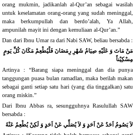
orang mukmin, jadikanlah al-Qur’an sebagai wasilah
untuk keselamatan orang-orang yang sudah meninggal,
maka berkumpullah dan berdo’alah, Ya Allah,
ampunilah mayit ini dengan kemuliaan al-Qur’an.”
Dan dari Ibnu Umar ra dari Nabi SAW, beliau bersabda :
مَنْ مَاتَ وَ عَلَيْهِ صِيَامُ شَهْرِ رِمَضَانَ فَلْيُطْعِمْ مَكَانَ كُلِّ يَومٍ
مِسْكِيْناً
Artinya : “Barang siapa meninggal dan dia punya
tanggungan puasa bulan ramadlan, maka berilah makan
sebagai ganti setiap satu hari (yang dia tinggalkan) satu
orang miskin.”
Dari Ibnu Abbas ra, sesungguhnya Rasulullah SAW
bersabda :
لاَ يَصُومُ اَحَدٌ عَنْ اَحَدٍ وَ لاَ يُصَلِّي عَنْ اَحَدٍ وَ لَكِنْ يُطْعِمُ عَنْهُ