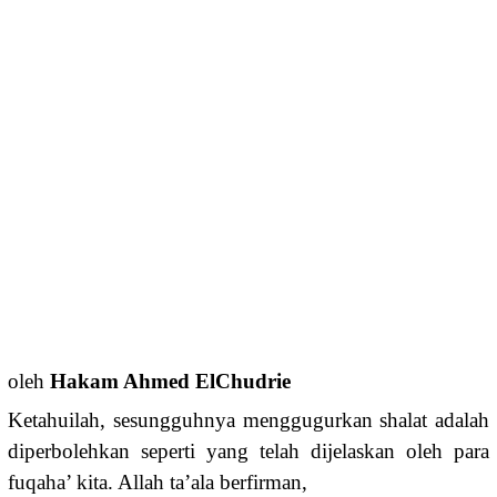
oleh
Hakam Ahmed ElChudrie
Ketahuilah, sesungguhnya menggugurkan shalat adalah
diperbolehkan seperti yang telah dijelaskan oleh para
fuqaha’ kita. Allah ta’ala berfirman,