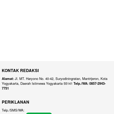
KONTAK REDAKSI
Alamat:
Jl. MT. Haryono No. 40-42, Suryodiningratan, Mantrijeron, Kota
Yogyakarta, Daerah Istimewa Yogyakarta 55141
Telp./WA: 0857-2943-
7751
PERIKLANAN
Telp./SMS/WA: