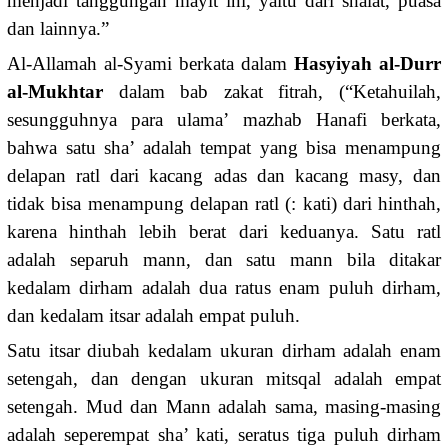
menjadi tanggungan mayit ini, yaitu dari shalat, puasa
dan lainnya.”
Al-Allamah al-Syami berkata dalam
Hasyiyah al-Durr
al-Mukhtar
dalam bab zakat fitrah, (“Ketahuilah,
sesungguhnya para ulama’ mazhab Hanafi berkata,
bahwa satu sha’ adalah tempat yang bisa menampung
delapan ratl dari kacang adas dan kacang masy, dan
tidak bisa menampung delapan ratl (: kati) dari hinthah,
karena hinthah lebih berat dari keduanya. Satu ratl
adalah separuh mann, dan satu mann bila ditakar
kedalam dirham adalah dua ratus enam puluh dirham,
dan kedalam itsar adalah empat puluh.
Satu itsar diubah kedalam ukuran dirham adalah enam
setengah, dan dengan ukuran mitsqal adalah empat
setengah. Mud dan Mann adalah sama, masing-masing
adalah seperempat sha’ kati, seratus tiga puluh dirham