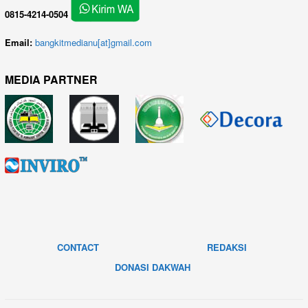
0815-4214-0504
Email:
bangkitmedianu[at]gmail.com
MEDIA PARTNER
CONTACT
REDAKSI
DONASI DAKWAH