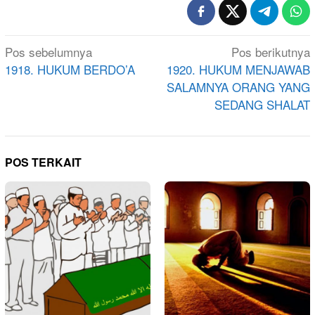
Navigasi
Pos sebelumnya
Pos berikutnya
pos
1918. HUKUM BERDO’A
1920. HUKUM MENJAWAB
SALAMNYA ORANG YANG
SEDANG SHALAT
POS TERKAIT