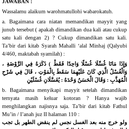
JAWABAN :
Wassalamu alaikum warohmatullohi wabarokatuh.
a. Bagaimana cara niatan memandikan mayyit yang
junub tersebut ( apakah dimandikan dua kali atau cukup
satu kali dengan 2) ? Cukup dimandikan satu kali.
Ta’bir dari kitab Syarah Mahalli ‘alal Minhaj (Qalyubi
4/460, maktabah syamilah) :
وَإِذَا مَاتَا غُسِّلَا غُسْلًا وَاحِدًا فَقَطْ ) ذَكَرَهُ فِي الرَّوْضَةِ ،
وَالْغُسْلُ الَّذِي كَانَ عَلَيْهِمَا سَقَطَ بِالْمَوْتِ ، قَالَ فِي شَرْحِ
الْمُهَذَّبِ : وَقَالَ الْحَسَنُ وَحْدَهُ : يُغَسَّلَانِ غُسْلَيْنِ
b. Bagaimana menyikapi mayyit setelah dimandikan
ternyata masih keluar kotoran ? Hanya wajib
menghilangkan najisnya saja. Ta’bir dari kitab Fathul
Mu’in / I’anah juz II halaman 110 :
ولو خرج منه بعد الغسل نجس لم ينقض الطهر بل تجب