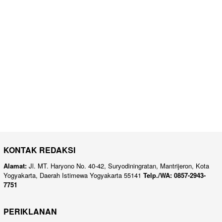
KONTAK REDAKSI
Alamat:
Jl. MT. Haryono No. 40-42, Suryodiningratan, Mantrijeron, Kota
Yogyakarta, Daerah Istimewa Yogyakarta 55141
Telp./WA: 0857-2943-
7751
PERIKLANAN