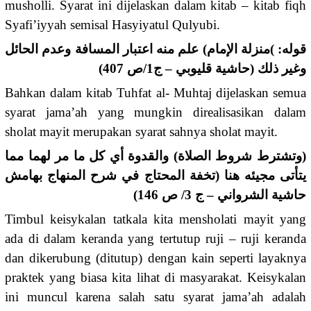
musholli. Syarat ini dijelaskan dalam kitab – kitab fiqh
Syafi’iyyah semisal Hasyiyatul Qulyubi.
قوله: )منزلة الإمام) علم منه اعتبار المسافة وعدم الحائل
وغير ذلك (حاشية قليوبي – ج1/ص 407)
Bahkan dalam kitab Tuhfat al- Muhtaj dijelaskan semua
syarat jama’ah yang mungkin direalisasikan dalam
sholat mayit merupakan syarat sahnya sholat mayit.
(وتشترط شروط الصلاة) والقدوة أي كل ما مر لهما مما
يتأتى مجيئه هنا (تخفة المحتاج في شرح المنهاج بهامش
حاشية الشرواني – ج 3/ ص 146)
Timbul keisykalan tatkala kita mensholati mayit yang
ada di dalam keranda yang tertutup ruji – ruji keranda
dan dikerubung (ditutup) dengan kain seperti layaknya
praktek yang biasa kita lihat di masyarakat. Keisykalan
ini muncul karena salah satu syarat jama’ah adalah