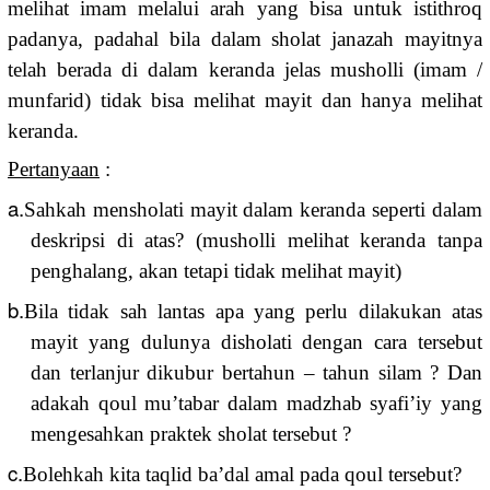
melihat imam melalui arah yang bisa untuk istithroq
padanya, padahal bila dalam sholat janazah mayitnya
telah berada di dalam keranda jelas musholli (imam /
munfarid) tidak bisa melihat mayit dan hanya melihat
keranda.
Pertanyaan
:
a.
Sahkah mensholati mayit dalam keranda seperti dalam
deskripsi di atas? (musholli melihat keranda tanpa
penghalang, akan tetapi tidak melihat mayit)
b.
Bila tidak sah lantas apa yang perlu dilakukan atas
mayit yang dulunya disholati dengan cara tersebut
dan terlanjur dikubur bertahun – tahun silam ? Dan
adakah qoul mu’tabar dalam madzhab syafi’iy yang
mengesahkan praktek sholat tersebut ?
c.
Bolehkah kita taqlid ba’dal amal pada qoul tersebut?