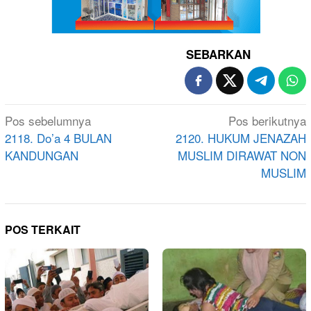
SEBARKAN
Navigasi
Pos sebelumnya
Pos berikutnya
pos
2118. Do’a 4 BULAN
2120. HUKUM JENAZAH
KANDUNGAN
MUSLIM DIRAWAT NON
MUSLIM
POS TERKAIT