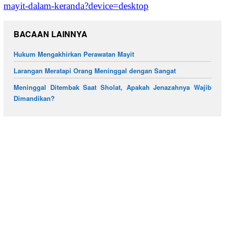
mayit-dalam-keranda?device=desktop
BACAAN LAINNYA
Hukum Mengakhirkan Perawatan Mayit
Larangan Meratapi Orang Meninggal dengan Sangat
Meninggal Ditembak Saat Sholat, Apakah Jenazahnya Wajib
Dimandikan?