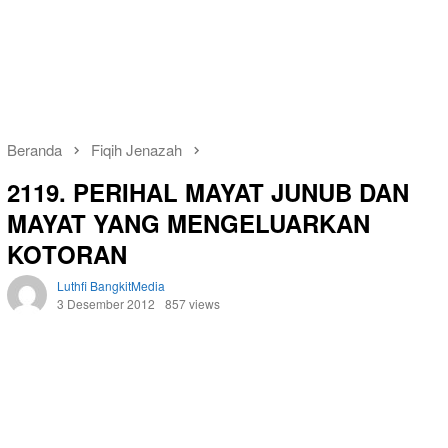
Beranda
Fiqih Jenazah
2119. PERIHAL MAYAT JUNUB DAN
MAYAT YANG MENGELUARKAN
KOTORAN
Luthfi BangkitMedia
3 Desember 2012
857 views