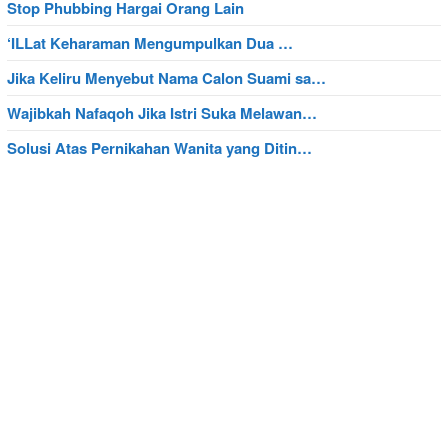
Stop Phubbing Hargai Orang Lain
‘ILLat Keharaman Mengumpulkan Dua …
Jika Keliru Menyebut Nama Calon Suami sa…
Wajibkah Nafaqoh Jika Istri Suka Melawan…
Solusi Atas Pernikahan Wanita yang Ditin…