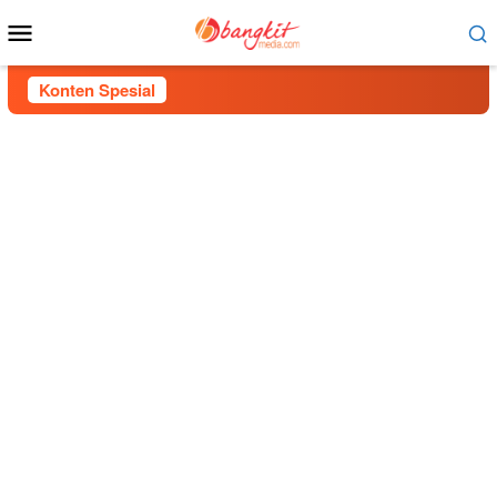
Menu
Mobile
Konten Spesial