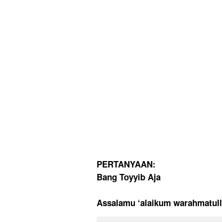
PERTANYAAN
:
Bang Toyyib Aja
Assalamu ‘alaikum warahmatul