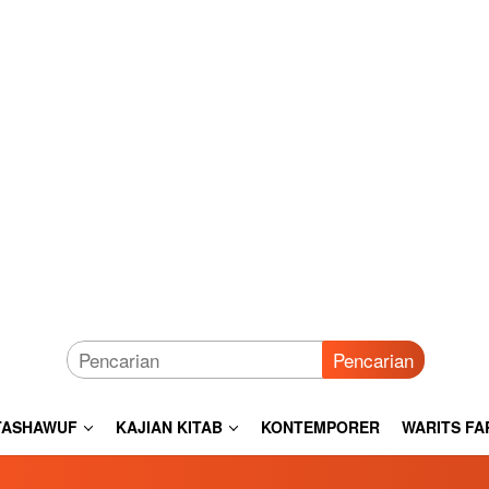
Pencarian
TASHAWUF
KAJIAN KITAB
KONTEMPORER
WARITS FA