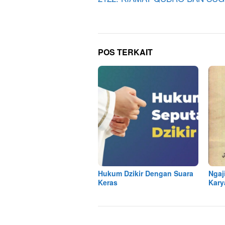
pos
POS TERKAIT
Hukum Dzikir Dengan Suara
Ngaji
Keras
Kary