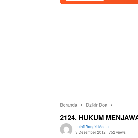
Beranda
Dzikir Doa
2124. HUKUM MENJAW
Luthfi BangkitMedia
3 Desember 2012
752 views