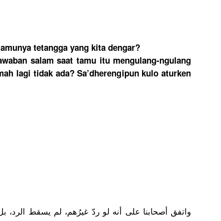
tamunya tetangga yang kita dengar?
awaban salam saat tamu itu mengulang-
ngulang
ah lagi tidak ada? Sa’dhereng
ipun kulo aturken
واتفق أصحابنا على أنه لو ردّ غيرُهم، لم يسقط الرد، بل