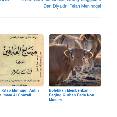
Dan Diyakini Telah Meninggal
 Kitab Minhajul ‘Arifin
Bolehkan Memberikan
a Imam Al Ghazali
Daging Qurban Pada Non
Muslim