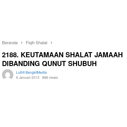
Beranda
Fiqih Shalat
2188. KEUTAMAAN SHALAT JAMAAH
DIBANDING QUNUT SHUBUH
Luthfi BangkitMedia
6 Januari 2013
886 views