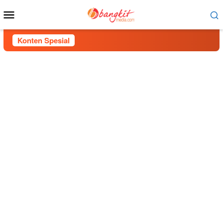
Menu
Mobile
Konten Spesial