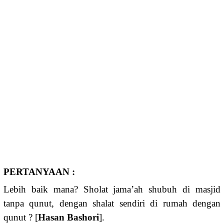
PERTANYAAN :
Lebih baik mana? Sholat jama’ah shubuh di masjid
tanpa qunut, dengan shalat sendiri di rumah dengan
qunut ? [
Hasan Bashori
].