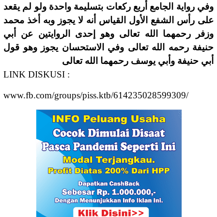
وفي رواية الجامع أربع ركعات بتسليمة واحدة ولو لم يقعد
على رأس الشفع الأول القياس أنه لا يجوز وبه أخذ محمد
وزفر رحمهما الله تعالى وهو إحدى الروايتين عن أبي
حنيفة رحمه الله تعالى وفي الاستحسان يجوز وهو قول
أبي حنيفة وأبي يوسف رحمهما الله تعالى
LINK DISKUSI :
www.fb.com/groups/piss.ktb/614235028599309/