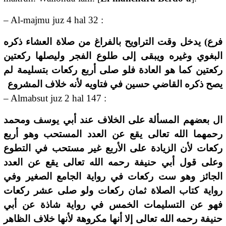
– Al-majmu juz 4 hal 32 :
فرع) يدخل وقت التراويح بالفراغ من صلاة العشاء ذكره
البغوي وغيره ويبقى إلى طلوع الفجر وليصلها ركعتين
ركعتين كما هو العادة فلو صلى أربع ركعات بتسليمة لم
يصح ذكره القاضي حسين في فتاويه لأنه خلاف المشروع
– Almabsut juz 2 hal 147 :
ال بعضهم المسألة على الخلاف عند أبي يوسف ومحمد
رحمهما الله تعالى يقع عن العدد المستحب وهو أربع
ركعات لأن الزيادة على الأربع غير مستحب في التطوع
وعلى قول أبي حنيفة رحمه الله تعالى يقع عن العدد
الجائز وهو ست ركعات في رواية الجامع الصغير وفي
رواية كتاب الصلاة ثمان ركعات ولو صلى عشر ركعات
فهو عن التسليمات الخمس في رواية شاذة عن أبي
حنيفة رحمه الله تعالى إلا أنها مكروهة لأنها خلاف الظاهر