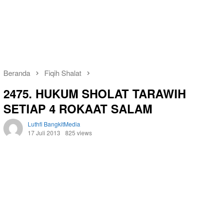
Beranda
Fiqih Shalat
2475. HUKUM SHOLAT TARAWIH
SETIAP 4 ROKAAT SALAM
Luthfi BangkitMedia
17 Juli 2013
825 views