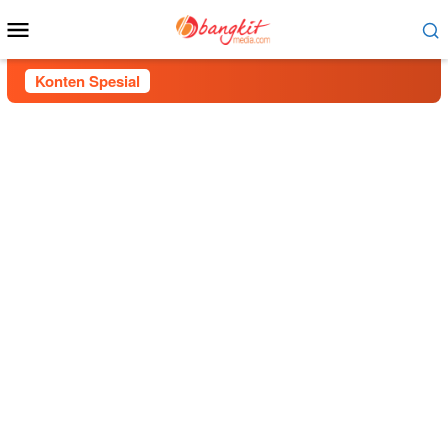
Menu
Mobile
Konten Spesial