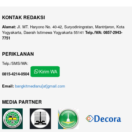
KONTAK REDAKSI
Alamat:
Jl. MT. Haryono No. 40-42, Suryodiningratan, Mantrijeron, Kota
Yogyakarta, Daerah Istimewa Yogyakarta 55141
Telp./WA: 0857-2943-
7751
PERIKLANAN
Telp./SMS/WA:
0815-4214-0504
Email:
bangkitmedianu[at]gmail.com
MEDIA PARTNER