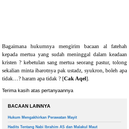
Bagaimana hukumnya mengirim bacaan al fatehah
kepada mertua yang sudah meninggal dalam keadaan
kristen ? kebetulan sang mertua seorang pastur, tolong
sekalian minta ibarotnya pak ustadz, syukron, boleh apa
tidak…? haram apa tidak ? [
Cak Aqel
].
Terima kasih atas pertanyaannya
BACAAN LAINNYA
Hukum Mengakhirkan Perawatan Mayit
Hadits Tentang Nabi Ibrahim AS dan Malakul Maut