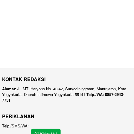
KONTAK REDAKSI
Alamat:
Jl. MT. Haryono No. 40-42, Suryodiningratan, Mantrijeron, Kota
Yogyakarta, Daerah Istimewa Yogyakarta 55141
Telp./WA: 0857-2943-
7751
PERIKLANAN
Telp./SMS/WA: