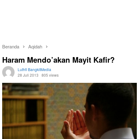
Beranda
Aqidah
Haram Mendo’akan Mayit Kafir?
Luthfi BangkitMedia
28 Juli 2013
805 views