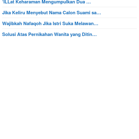
‘ILLat Keharaman Mengumpulkan Dua …
Jika Keliru Menyebut Nama Calon Suami sa…
Wajibkah Nafaqoh Jika Istri Suka Melawan…
Solusi Atas Pernikahan Wanita yang Ditin…