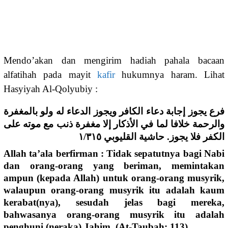
Mendo’akan dan mengirim hadiah pahala bacaan
alfatihah pada mayit
kafir
hukumnya haram. Lihat
Hasyiyah Al-Qolyubiy :
فرع يجوز إجابة دعاء الكافر ويجوز الدعاء له ولو بالمغفرة
والرحمة خلافا لما في الأذكار إلا مغفرة ذنب مع موته على
الكفر فلا يجوز. حاشية القليوبي ١/٣١٥
Allah ta’ala berfirman : Tidak sepatutnya bagi Nabi
dan orang-orang yang beriman, memintakan
ampun (kepada Allah) untuk orang-orang musyrik,
walaupun orang-orang musyrik itu adalah kaum
kerabat(nya), sesudah jelas bagi mereka,
bahwasanya orang-orang musyrik itu adalah
penghuni (neraka) Jahim. (At-Taubah: 113).