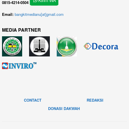
0815-4214-0504
Email:
bangkitmedianu[at]gmail.com
MEDIA PARTNER
CONTACT
REDAKSI
DONASI DAKWAH