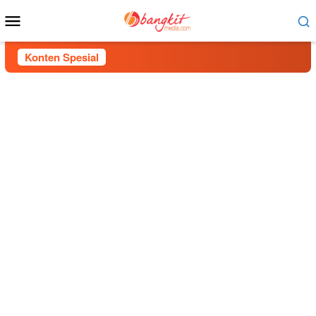
Menu
Mobile
Konten Spesial