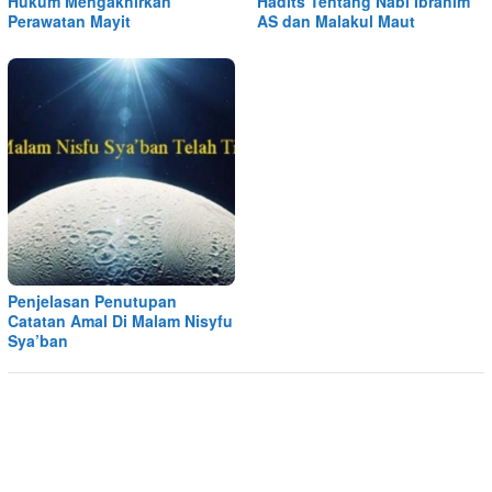
Hukum Mengakhirkan
Hadits Tentang Nabi Ibrahim
Perawatan Mayit
AS dan Malakul Maut
Penjelasan Penutupan
Catatan Amal Di Malam Nisyfu
Sya’ban