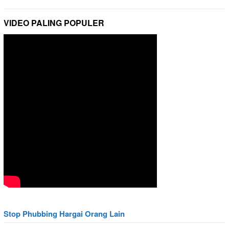
VIDEO PALING POPULER
Stop Phubbing Hargai Orang Lain