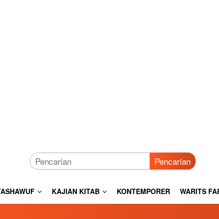
Pencarian
TASHAWUF
KAJIAN KITAB
KONTEMPORER
WARITS FA