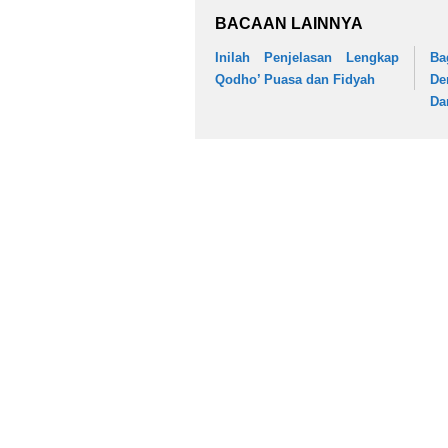
BACAAN LAINNYA
Inilah Penjelasan Lengkap
Ba
Qodho’ Puasa dan Fidyah
De
Da