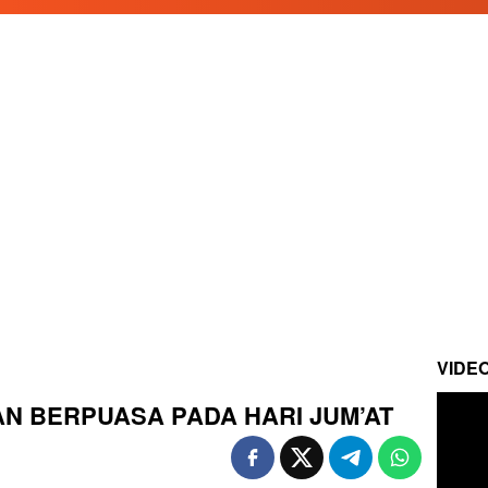
VIDE
UAN BERPUASA PADA HARI JUM’AT