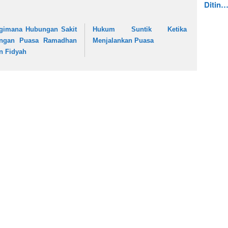
Ditin
gimana Hubungan Sakit
Hukum Suntik Ketika
ngan Puasa Ramadhan
Menjalankan Puasa
n Fidyah