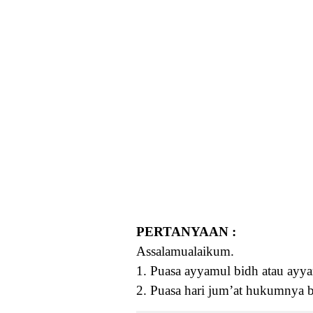
PERTANYAAN :
Assalamualaikum.
1. Puasa ayyamul bidh atau ayya
2. Puasa hari jum’at hukumnya ba