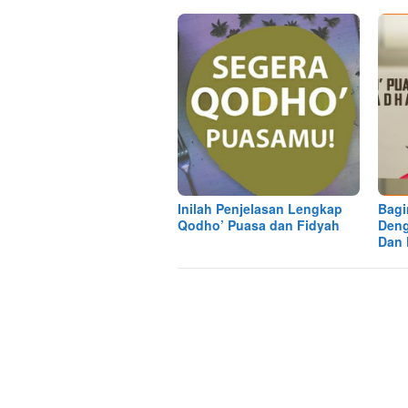
Inilah Penjelasan Lengkap
Bagi
Qodho’ Puasa dan Fidyah
Den
Dan 