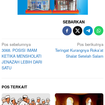
SEBARKAN
Navigasi
Pos sebelumnya
Pos berikutnya
pos
3068. POSISI IMAM
Teringat Kurangnya Roka’at
KETIKA MENSHOLATI
Shalat Setelah Salam
JENAZAH LEBIH DARI
SATU
POS TERKAIT