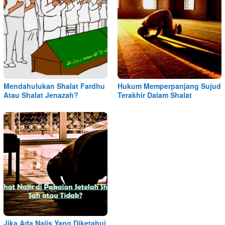
Mendahulukan Shalat Fardhu
Hukum Memperpanjang Sujud
Atau Shalat Jenazah?
Terakhir Dalam Shalat
Jika Ada Najis Yang Diketahui