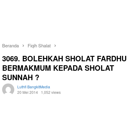
Beranda
Fiqih Shalat
3069. BOLEHKAH SHOLAT FARDHU
BERMAKMUM KEPADA SHOLAT
SUNNAH ?
Luthfi BangkitMedia
20 Mei 2014
1,052 views