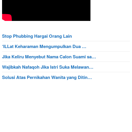
Stop Phubbing Hargai Orang Lain
‘ILLat Keharaman Mengumpulkan Dua …
Jika Keliru Menyebut Nama Calon Suami sa…
Wajibkah Nafaqoh Jika Istri Suka Melawan…
Solusi Atas Pernikahan Wanita yang Ditin…