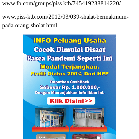
www.fb.com/groups/piss.ktb/745419238814220/
www.piss-ktb.com/2012/03/039-shalat-bermakmum-
pada-orang-sholat.html