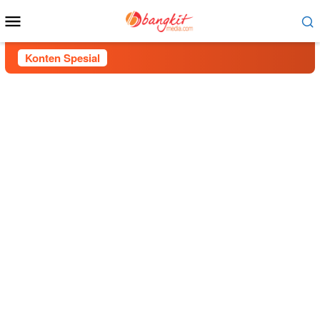
Menu
Mobile
Konten Spesial