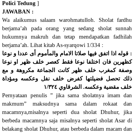
Polici Tedung
]
JAWABAN :
Wa alaikumus salaam warohmatulloh. Sholat fardhu
berjama’ah pada orang yang sedang sholat sunnah
hukumnya makruh dan tetap mendapatkan fadhilah
berjama’ah. Lihat kitab As-syarqowi 1/334 :
: قوله اذا اتفق فيها صلاتا الامام والمأموم أى عددا و نوعا
كظهرين فان اختلفا نوعا فقط كعصر خلف ظهر او نوعا
وصفة كمغرب خلف ظهر كانت الجماعة مكروهة و مع
ذلك تحصل فضيلتها كفرض خلف نفل وعكسه ومؤداة
خلف مقضية وعكسه. الشرقاوي ١/٣٢٤
Pernyataan penulis ” jika sama sholatnya imam dan
makmum” maksudnya sama dalam rokaat dan
macamnya,misalnya seperti dua sholat Dhuhur, jika
berbeda macamnya saja misalnya seperti sholat Asar di
belakang sholat Dhuhur, atau berbeda dalam macam dan