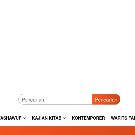
Pencarian
TASHAWUF
KAJIAN KITAB
KONTEMPORER
WARITS FA