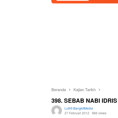
Beranda
Kajian Tarikh
398. SEBAB NABI IDR
Luthfi BangkitMedia
27 Februari 2012
966 views