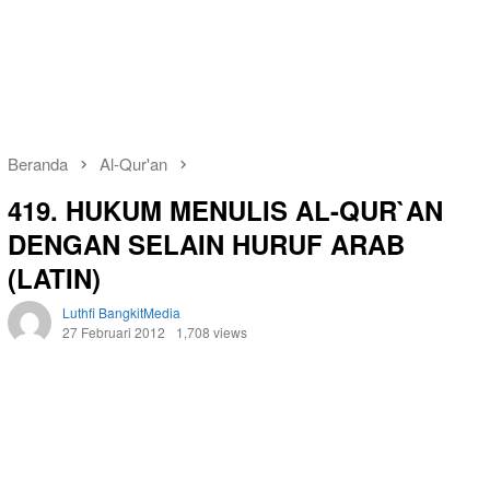
Beranda
Al-Qur'an
419. HUKUM MENULIS AL-QUR`AN
DENGAN SELAIN HURUF ARAB
(LATIN)
Luthfi BangkitMedia
27 Februari 2012
1,708 views