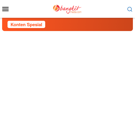
Menu
Mobile
Konten Spesial