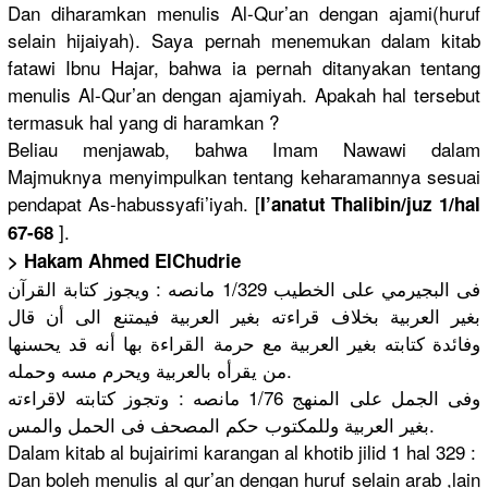
Dan diharamkan menulis Al-Qur’an dengan ajami(huruf
selain hijaiyah). Saya pernah menemukan dalam kitab
fatawi Ibnu Hajar, bahwa ia pernah ditanyakan tentang
menulis Al-Qur’an dengan ajamiyah. Apakah hal tersebut
termasuk hal yang di haramkan ?
Beliau menjawab, bahwa Imam Nawawi dalam
Majmuknya menyimpulkan tentang keharamannya sesuai
pendapat As-habussyafi’iyah. [
I’anatut Thalibin/juz 1/hal
].
67-68
> Hakam Ahmed ElChudrie
فى البجيرمي على الخطيب 1/329 مانصه : ويجوز كتابة القرآن
بغير العربية بخلاف قراءته بغير العربية فيمتنع الى أن قال
وفائدة كتابته بغير العربية مع حرمة القراءة بها أنه قد يحسنها
من يقرأه بالعربية ويحرم مسه وحمله.
وفى الجمل على المنهج 1/76 مانصه : وتجوز كتابته لاقراءته
بغير العربية وللمكتوب حكم المصحف فى الحمل والمس.
Dalam kitab al bujairimi karangan al khotib jilid 1 hal 329 :
Dan boleh menulis al qur’an dengan huruf selain arab ,lain