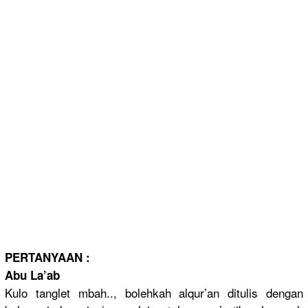
PERTANYAAN :
Abu La’ab
Kulo tanglet mbah.., bolehkah alqur’an ditulis dengan