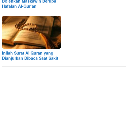
Bolehkah Maskawin Berupa
Hafalan Al-Qur’an
Inilah Surat Al Quran yang
Dianjurkan Dibaca Saat Sakit