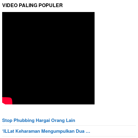
VIDEO PALING POPULER
Stop Phubbing Hargai Orang Lain
‘ILLat Keharaman Mengumpulkan Dua …