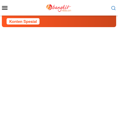
Menu
Mobile
Konten Spesial