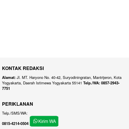
KONTAK REDAKSI
Alamat:
Jl. MT. Haryono No. 40-42, Suryodiningratan, Mantrijeron, Kota
Yogyakarta, Daerah Istimewa Yogyakarta 55141
Telp./WA: 0857-2943-
7751
PERIKLANAN
Telp./SMS/WA:
0815-4214-0504