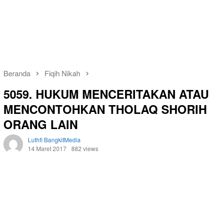
Beranda
Fiqih Nikah
5059. HUKUM MENCERITAKAN ATAU
MENCONTOHKAN THOLAQ SHORIH
ORANG LAIN
Luthfi BangkitMedia
14 Maret 2017
882 views