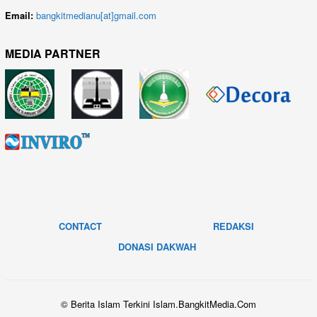
Email:
bangkitmedianu[at]gmail.com
MEDIA PARTNER
CONTACT
REDAKSI
DONASI DAKWAH
© Berita Islam Terkini Islam.BangkitMedia.Com