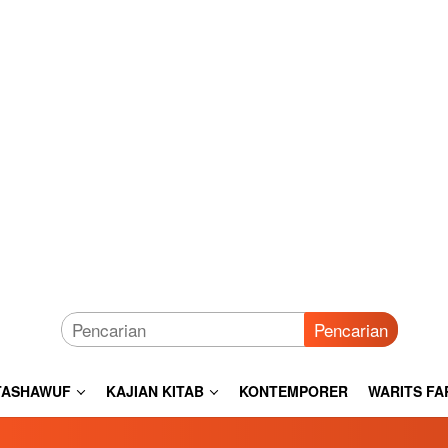
Pencarian
TASHAWUF
KAJIAN KITAB
KONTEMPORER
WARITS FA