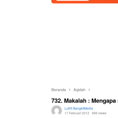
Beranda
Aqidah
732. Makalah : Mengapa
Luthfi BangkitMedia
17 Februari 2012
906 views