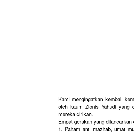
Kami mengingatk
an kembali kem
oleh kaum Zionis Yahudi yang d
mereka dirikan.
Empat gerakan yang dilancarka
n 
1. Paham anti mazhab, umat mus