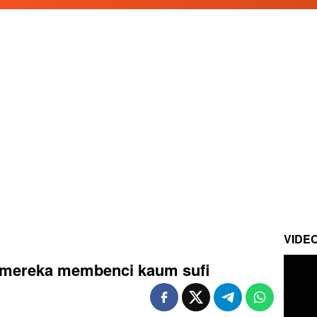
VIDE
 mereka membenci kaum sufi