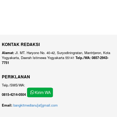
KONTAK REDAKSI
Alamat:
Jl. MT. Haryono No. 40-42, Suryodiningratan, Mantrijeron, Kota
Yogyakarta, Daerah Istimewa Yogyakarta 55141
Telp./WA: 0857-2943-
7751
PERIKLANAN
Telp./SMS/WA:
0815-4214-0504
Email:
bangkitmedianu[at]gmail.com