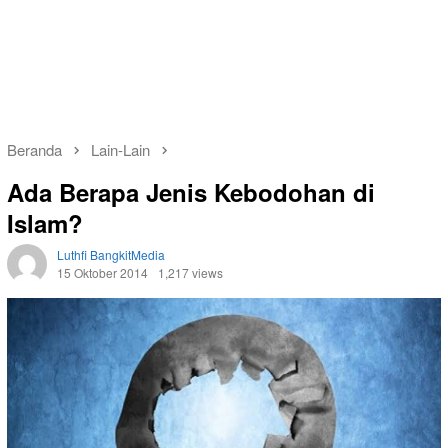
Beranda
Lain-Lain
Ada Berapa Jenis Kebodohan di
Islam?
Luthfi BangkitMedia
15 Oktober 2014
1,217 views