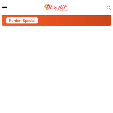
Menu
Mobile
Konten Spesial