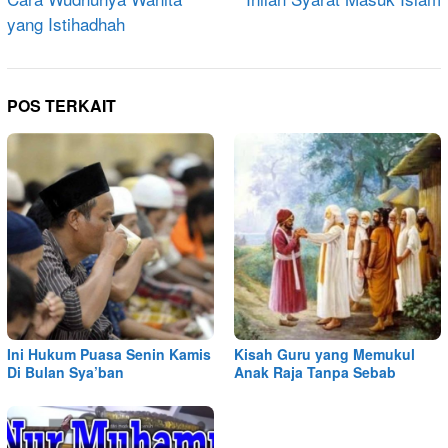
pos
yang Istihadhah
POS TERKAIT
Ini Hukum Puasa Senin Kamis
Kisah Guru yang Memukul
Di Bulan Sya’ban
Anak Raja Tanpa Sebab