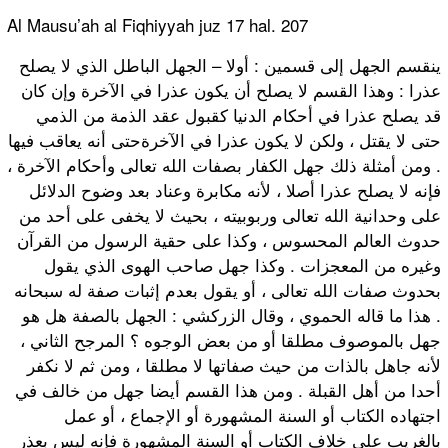
Al Mausu’ah al Fiqhiyyah juz 17 hal. 207
ينقسم الجهل إلى قسمين : أولا – الجهل الباطل الذي لا يصلح
عذرا : وهذا القسم لا يصلح أن يكون عذرا في الآخرة وإن كان
قد يصلح عذرا في أحكام الدنيا كقبول عقد الذمة من الذمي
حتى لا يقتل ، ولكن لا يكون عذرا في الآخرةحتى أنه يعاقب فيها
. ومن أمثلة ذلك جهل الكفار بصفات الله تعالى وأحكام الآخرة ،
فإنه لا يصلح عذرا أصلا ، لأنه مكابرة وعناد بعد وضوح الدلائل
على وحدانية الله تعالى وربوبيته ، بحيث لا يخفى على أحد من
حدوث العالم المحسوس ، وكذا على حقية الرسول من القرآن
وغيره من المعجزات . وكذا جهل صاحب الهوى الذي يقول
بحدوث صفات الله تعالى ، أو يقول بعدم إثبات صفة له سبحانه
. هذا ما قاله الحموي ، وقال الزركشي : الجهل بالصفة هل هو
جهل بالموصوف مطلقا أو من بعض الوجوه ؟ المرجح الثاني ،
لأنه جاهل بالذات من حيث صفاتها لا مطلقا ، ومن ثم لا نكفر
أحدا من أهل القبلة . ومن هذا القسم أيضا جهل من خالف في
اجتهاده الكتاب أو السنة المشهورة أو الإجماع ، أو عمل
بالغريب على خلاف الكتاب أو السنة المشهورة فإنه ليس بعذر