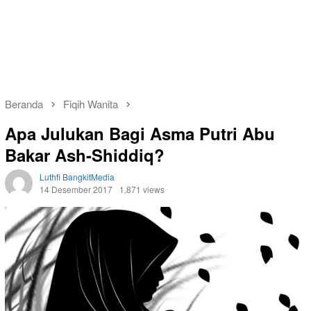
Beranda
Fiqih Wanita
Apa Julukan Bagi Asma Putri Abu
Bakar Ash-Shiddiq?
Luthfi BangkitMedia
14 Desember 2017
1,871 views