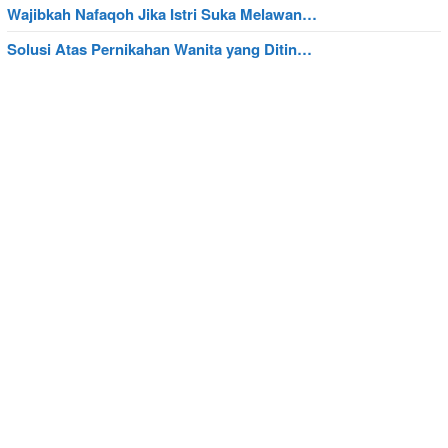
Wajibkah Nafaqoh Jika Istri Suka Melawan…
Solusi Atas Pernikahan Wanita yang Ditin…