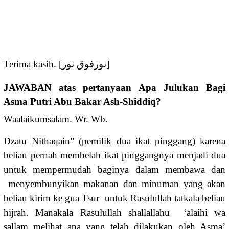
Terima kasih. [نورفوق نور]
JAWABAN atas pertanyaan Apa Julukan Bagi
Asma Putri Abu Bakar Ash-Shiddiq?
Waalaikumsalam. Wr. Wb.
Dzatu Nithaqain” (pemilik dua ikat pinggang) karena
beliau pernah membelah ikat pinggangnya menjadi dua
untuk mempermudah baginya dalam membawa dan
menyembunyikan makanan dan minuman yang akan
beliau kirim ke gua Tsur untuk Rasulullah tatkala beliau
hijrah. Manakala Rasulullah shallallahu ‘alaihi wa
sallam melihat apa yang telah dilakukan oleh Asma’