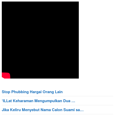
Stop Phubbing Hargai Orang Lain
‘ILLat Keharaman Mengumpulkan Dua …
Jika Keliru Menyebut Nama Calon Suami sa…