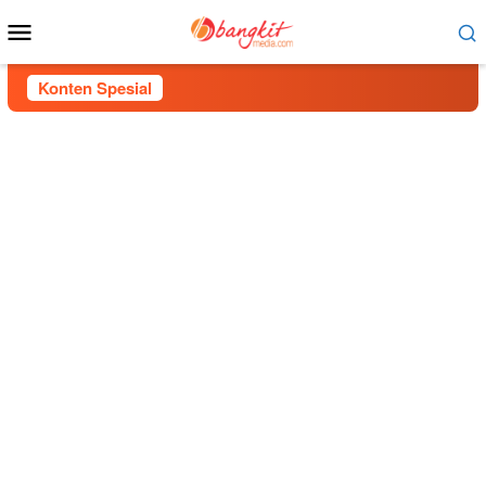
Menu
Mobile
Konten Spesial