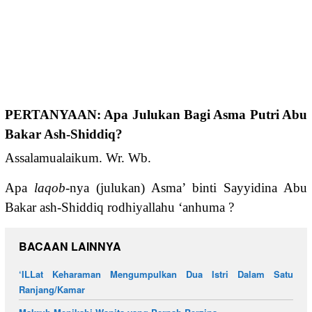
PERTANYAAN: Apa Julukan Bagi Asma Putri Abu
Bakar Ash-Shiddiq?
Assalamualaikum. Wr. Wb.
Apa
laqob
-nya (julukan) Asma’ binti Sayyidina Abu
Bakar ash-Shiddiq rodhiyallahu ‘anhuma ?
BACAAN LAINNYA
‘ILLat Keharaman Mengumpulkan Dua Istri Dalam Satu
Ranjang/Kamar