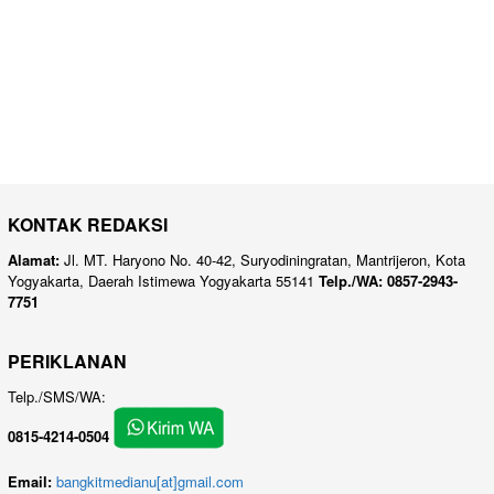
KONTAK REDAKSI
Alamat:
Jl. MT. Haryono No. 40-42, Suryodiningratan, Mantrijeron, Kota
Yogyakarta, Daerah Istimewa Yogyakarta 55141
Telp./WA: 0857-2943-
7751
PERIKLANAN
Telp./SMS/WA:
0815-4214-0504
Email:
bangkitmedianu[at]gmail.com