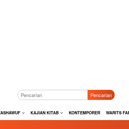
Pencarian
TASHAWUF
KAJIAN KITAB
KONTEMPORER
WARITS FA