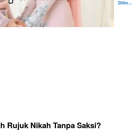
Ditin
h Rujuk Nikah Tanpa Saksi?