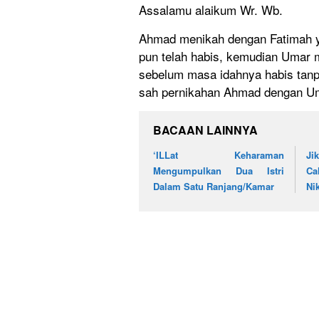
Assalamu alaikum Wr. Wb.
Ahmad menikah dengan Fatimah y
pun telah habis, kemudian Umar m
sebelum masa idahnya habis tanp
sah pernikahan Ahmad dengan U
BACAAN LAINNYA
‘ILLat Keharaman
Ji
Mengumpulkan Dua Istri
Ca
Dalam Satu Ranjang/Kamar
Ni