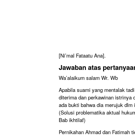
[Ni’mal Fataatu Ana].
Jawaban atas pertanya
Wa’alaikum salam Wr. Wb
Apabila suami yang mentalak tadi
diterima dan perkawinan istrinya d
ada bukti bahwa dia merujuk dlm
(Solusi problematika aktual hukum
Bab ikhtilaf)
Pernikahan Ahmad dan Fatimah tid