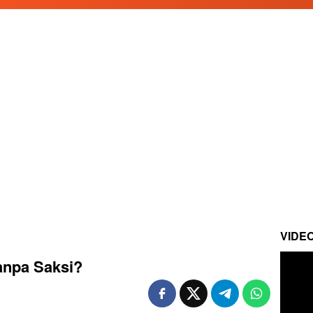
VIDE
anpa Saksi?