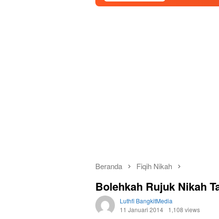
Beranda
Fiqih Nikah
Bolehkah Rujuk Nikah T
Luthfi BangkitMedia
11 Januari 2014
1,108 views