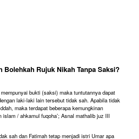
an
Bolehkah Rujuk Nikah Tanpa Saksi?
 mempunyai bukti (saksi) maka tuntutannya dapat
engan laki-laki lain tersebut tidak sah. Apabila tidak
 iddah, maka terdapat beberapa kemungkinan
 islam / ahkamul fuqoha’; Asnal mathalib juz III
ak sah dan Fatimah tetap menjadi istri Umar apa