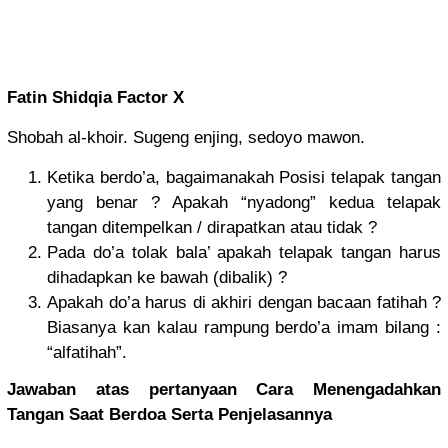
Fatin Shidqia Factor X
Shobah al-khoir. Sugeng enjing, sedoyo mawon.
Ketika berdo’a, bagaimanakah Posisi telapak tangan
yang benar ? Apakah “nyadong” kedua telapak
tangan ditempelkan / dirapatkan atau tidak ?
Pada do’a tolak bala’ apakah telapak tangan harus
dihadapkan ke bawah (dibalik) ?
Apakah do’a harus di akhiri dengan bacaan fatihah ?
Biasanya kan kalau rampung berdo’a imam bilang :
“alfatihah”.
Jawaban atas pertanyaan Cara Menengadahkan
Tangan Saat Berdoa Serta Penjelasannya