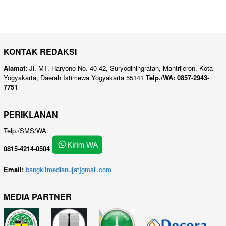
KONTAK REDAKSI
Alamat:
Jl. MT. Haryono No. 40-42, Suryodiningratan, Mantrijeron, Kota
Yogyakarta, Daerah Istimewa Yogyakarta 55141
Telp./WA: 0857-2943-
7751
PERIKLANAN
Telp./SMS/WA:
0815-4214-0504
Email:
bangkitmedianu[at]gmail.com
MEDIA PARTNER