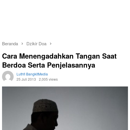
Beranda
Dzikir Doa
Cara Menengadahkan Tangan Saat
Berdoa Serta Penjelasannya
Luthfi BangkitMedia
25 Juli 2013
2,005 views