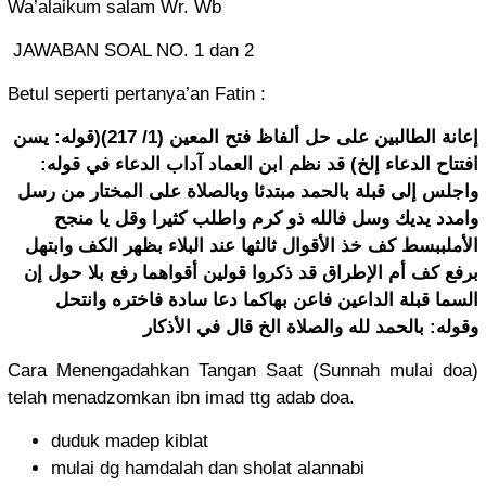
Wa’alaikum salam Wr. Wb
JAWABAN SOAL NO. 1 dan 2
Betul seperti pertanya’an Fatin :
إعانة الطالبين على حل ألفاظ فتح المعين (1/ 217)(قوله: يسن
افتتاح الدعاء إلخ) قد نظم ابن العماد آداب الدعاء في قوله:
واجلس إلى قبلة بالحمد مبتدئا وبالصلاة على المختار من رسل
وامدد يديك وسل فالله ذو كرم واطلب كثيرا وقل يا منجح
الأملببسط كف خذ الأقوال ثالثها عند البلاء بظهر الكف وابتهل
برفع كف أم الإطراق قد ذكروا قولين أقواهما رفع بلا حول إن
السما قبلة الداعين فاعن بهاكما دعا سادة فاختره وانتحل
وقوله: بالحمد لله والصلاة الخ قال في الأذكار
Cara Menengadahkan Tangan Saat (Sunnah mulai doa)
telah menadzomkan ibn imad ttg adab doa.
duduk madep kiblat
mulai dg hamdalah dan sholat alannabi