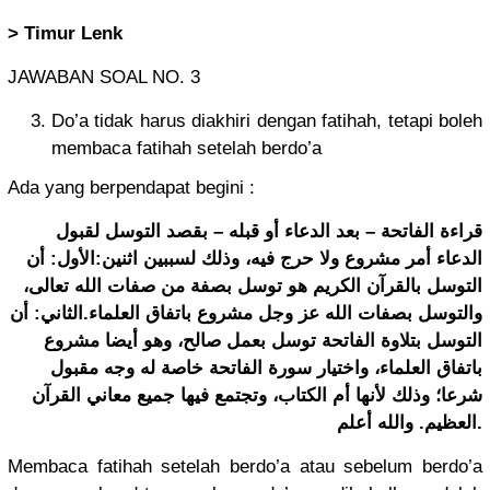
> Timur Lenk
JAWABAN SOAL NO. 3
Do’a tidak harus diakhiri dengan fatihah, tetapi boleh
membaca fatihah setelah berdo’a
Ada yang berpendapat begini :
قراءة الفاتحة – بعد الدعاء أو قبله – بقصد التوسل لقبول
الدعاء أمر مشروع ولا حرج فيه، وذلك لسببين اثنين:الأول: أن
التوسل بالقرآن الكريم هو توسل بصفة من صفات الله تعالى،
والتوسل بصفات الله عز وجل مشروع باتفاق العلماء.الثاني: أن
التوسل بتلاوة الفاتحة توسل بعمل صالح، وهو أيضا مشروع
باتفاق العلماء، واختيار سورة الفاتحة خاصة له وجه مقبول
شرعا؛ وذلك لأنها أم الكتاب، وتجتمع فيها جميع معاني القرآن
العظيم. والله أعلم.
Membaca fatihah setelah berdo’a atau sebelum berdo’a