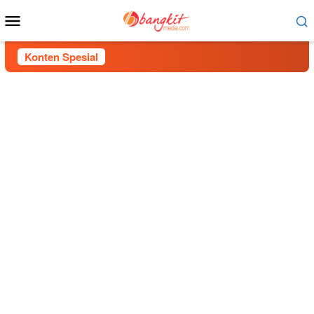
Menu
Mobile
Konten Spesial