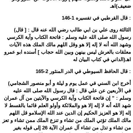
ضعيف)اهـ
قال القرطبي في تفسيره 1-146 :
(الثالثة روى علي بن ابي طالب رضي الله عنه قال : [ قال
رسول الله صلى الله عليه وسلم : فاتحة الكتاب وآية الكرسي
وشهد الله أنه لا إله إلا هو وقل اللهم مالك الملك هذه الآيات
معلقات بالعرش ليس بينهن وبين الله حجاب ] أسنده ابو عمرو
الداني في كتاب البيان له)اهـ
قال الحافظ السيوطي في الدر المنثور 2-165 :
(أخرج ابن السني في عمل يوم و ليلة و أبو منصور الشجامي
في الأربعين عن علي قال : قال رسول الله صلى الله عليه
وسلم : ” إن فاتحة الكتاب وآية الكرسي والآيتين من آل عمران
شهد الله أنه لا إله إلا هو والملائكة وأولو العلم قائما بالقسط لا
إله إلا هو العزيز الحكيم إن الدين عند الله الإسلامو قل اللهم
مالك الملك تؤتي الملك من تشاء و تنزع الملك ممن تشاء و تعز
من تشاء و تذل من تشاء آل عمران الآية 26 إلى قوله بغير