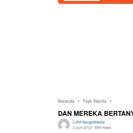
Beranda
Fiqih Wanita
DAN MEREKA BERTANYA
Luthfi BangkitMedia
2 Juni 2012
884 views