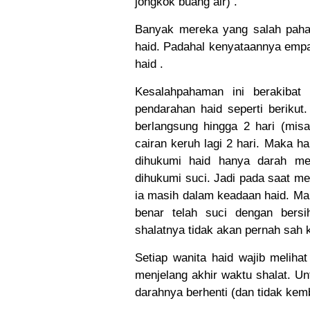
jongkok buang air) .
Banyak mereka yang salah paha
haid. Padahal kenyataannya empa
haid .
Kesalahpahaman ini berakibat
pendarahan haid seperti berikut.
berlangsung hingga 2 hari (misa
cairan keruh lagi 2 hari. Maka 
dihukumi haid hanya darah me
dihukumi suci. Jadi pada saat me
ia masih dalam keadaan haid. Mak
benar telah suci dengan bersi
shalatnya tidak akan pernah sah 
Setiap wanita haid wajib meliha
menjelang akhir waktu shalat. Un
darahnya berhenti (dan tidak kemba