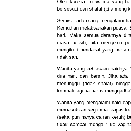
Oleh karena itu wanita yang hai
bersesuci dan shalat (bila mengik
Semisal ada orang mengalami haid
Kemudian melaksanakan puasa. Sel
hari. Maka semua darahnya dih
masa bersih, bila mengikuti 
mengikuti pendapat yang pertama
tidak sah.
Wanita yang kebiasaan haidnya 9
dua hari, dan bersih. Jika ada
menunggu (tidak shalat) hingga
kembali lagi, ia harus mengqadha’
Wanita yang mengalami haid dap
memasukkan segumpal kapas ke d
(sekalipun hanya cairan keruh) be
tidak sampai mengalir ke vagin