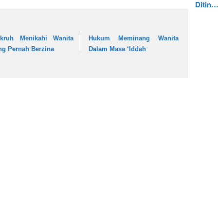
Ditin
kruh Menikahi Wanita
Hukum Meminang Wanita
ng Pernah Berzina
Dalam Masa ‘Iddah