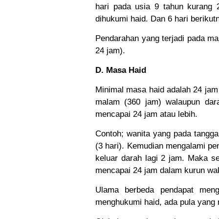
hari pada usia 9 tahun kurang 
dihukumi haid. Dan 6 hari berikut
Pendarahan yang terjadi pada mas
24 jam).
D. Masa Haid
Minimal masa haid adalah 24 jam 
malam (360 jam) walaupun dara
mencapai 24 jam atau lebih.
Contoh; wanita yang pada tangga
(3 hari). Kemudian mengalami pend
keluar darah lagi 2 jam. Maka s
mencapai 24 jam dalam kurun wak
Ulama berbeda pendapat menge
menghukumi haid, ada pula yang