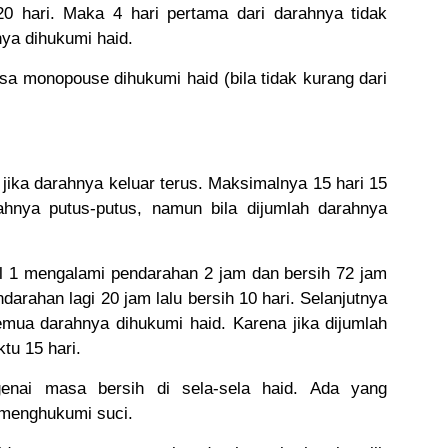
20 hari. Maka 4 hari pertama dari darahnya tidak
nya dihukumi haid.
a monopouse dihukumi haid (bila tidak kurang dari
jika darahnya keluar terus. Maksimalnya 15 hari 15
hnya putus-putus, namun bila dijumlah darahnya
l 1 mengalami pendarahan 2 jam dan bersih 72 jam
arahan lagi 20 jam lalu bersih 10 hari. Selanjutnya
emua darahnya dihukumi haid. Karena jika dijumlah
tu 15 hari.
nai masa bersih di sela-sela haid. Ada yang
 menghukumi suci.