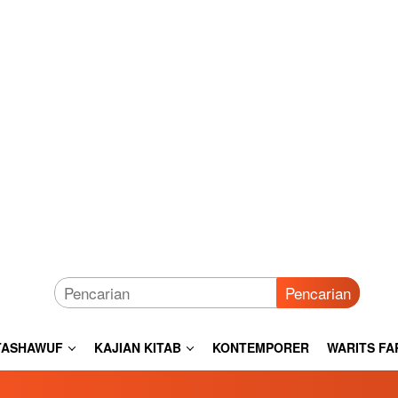
Pencarian
TASHAWUF
KAJIAN KITAB
KONTEMPORER
WARITS FA