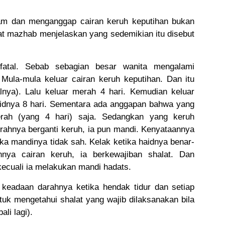
m dan menganggap cairan keruh keputihan bukan
t mazhab menjelaskan yang sedemikian itu disebut
 fatal. Sebab sebagian besar wanita mengalami
 Mula-mula keluar cairan keruh keputihan. Dan itu
lnya). Lalu keluar merah 4 hari. Kemudian keluar
haidnya 8 hari. Sementara ada anggapan bahwa yang
rah (yang 4 hari) saja. Sedangkan yang keruh
rahnya berganti keruh, ia pun mandi. Kenyataannya
a mandinya tidak sah. Kelak ketika haidnya benar-
hnya cairan keruh, ia berkewajiban shalat. Dan
kecuali ia melakukan mandi hadats.
t keadaan darahnya ketika hendak tidur dan setiap
tuk mengetahui shalat yang wajib dilaksanakan bila
li lagi).