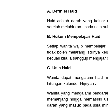
A. Definisi Haid
Haid adalah darah yang keluar 
setelah melahirkan– pada usia sub
B. Hukum Mempelajari Haid
Setiap wanita wajib mempelajari
tidak boleh melarang istrinya ke
kecuali bila ia sanggup mengajar s
C. Usia Haid
Wanita dapat mengalami haid mi
hitungan kalender Hijriyah .
Wanita yang mengalami pendarah
memanjang hingga memasuki usi
darah yang masuk pada usia min