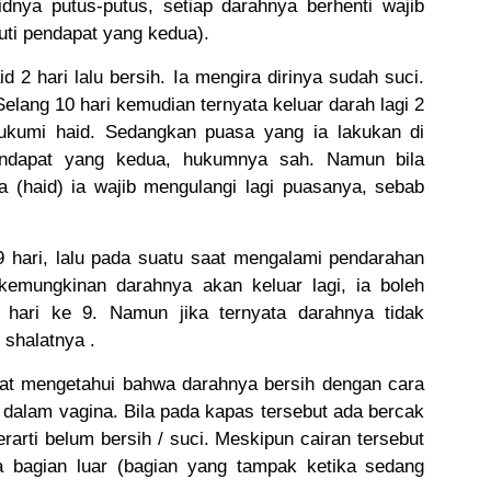
dnya putus-putus, setiap darahnya berhenti wajib
uti pendapat yang kedua).
 2 hari lalu bersih. Ia mengira dirinya sudah suci.
ang 10 hari kemudian ternyata keluar darah lagi 2
ukumi haid. Sedangkan puasa yang ia lakukan di
pendapat yang kedua, hukumnya sah. Namun bila
 (haid) ia wajib mengulangi lagi puasanya, sebab
 hari, lalu pada suatu saat mengalami pendarahan
 kemungkinan darahnya akan keluar lagi, ia boleh
 hari ke 9. Namun jika ternyata darahnya tidak
 shalatnya .
at mengetahui bahwa darahnya bersih dengan cara
alam vagina. Bila pada kapas tersebut ada bercak
rarti belum bersih / suci. Meskipun cairan tersebut
a bagian luar (bagian yang tampak ketika sedang