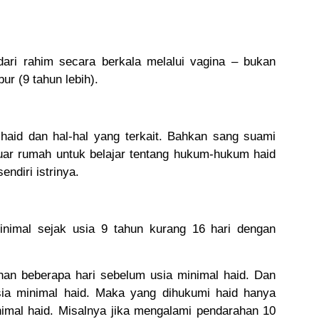
dari rahim secara berkala melalui vagina – bukan
ur (9 tahun lebih).
 haid dan hal-hal yang terkait. Bahkan sang suami
luar rumah untuk belajar tentang hukum-hukum haid
endiri istrinya.
nimal sejak usia 9 tahun kurang 16 hari dengan
an beberapa hari sebelum usia minimal haid. Dan
a minimal haid. Maka yang dihukumi haid hanya
imal haid. Misalnya jika mengalami pendarahan 10