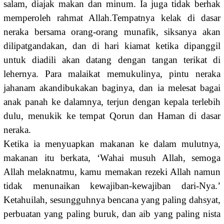
salam, diajak makan dan minum. Ia juga tidak berhak
memperoleh rahmat Allah.Tempatnya kelak di dasar
neraka bersama orang-orang munafik, siksanya akan
dilipatgandakan, dan di hari kiamat ketika dipanggil
untuk diadili akan datang dengan tangan terikat di
lehernya. Para malaikat memukulinya, pintu neraka
jahanam akandibukakan baginya, dan ia melesat bagai
anak panah ke dalamnya, terjun dengan kepala terlebih
dulu, menukik ke tempat Qorun dan Haman di dasar
neraka.
Ketika ia menyuapkan makanan ke dalam mulutnya,
makanan itu berkata, ‘Wahai musuh Allah, semoga
Allah melaknatmu, kamu memakan rezeki Allah namun
tidak menunaikan kewajiban-kewajiban dari-Nya.’
Ketahuilah, sesungguhnya bencana yang paling dahsyat,
perbuatan yang paling buruk, dan aib yang paling nista