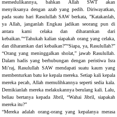
memedulikannya, bahkan Allah SWT akan
menyiksanya dengan azab yang pedih. Diriwayatkan,
pada suatu hari Rasulullah SAW berkata, ”Katakanlah,
ya Allah, janganlah Engkau jadikan seorang pun di
antara kami celaka dan diharamkan dari
kebaikan.”“Tahukah kalian siapakah orang yang celaka,
dan diharamkan dari kebaikan?”“Siapa, ya, Rasulullah?”
“Orang yang meninggalkan sholat,” jawab Rasulullah.
Dalam hadis yang berhubungan dengan peristiwa Isra
Mi’raj, Rasulullah SAW mendapati suatu kaum yang
membenturkan batu ke kepala mereka. Setiap kali kepala
mereka pecah, Allah memulihkannya seperti sedia kala.
Demikianlah mereka melakukannya berulang kali. Lalu,
beliau bertanya kepada Jibril, “Wahai Jibril, siapakah
mereka itu?”
“Mereka adalah orang-orang yang kepalanya merasa