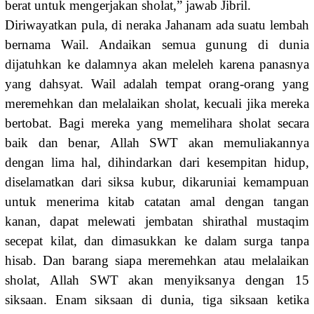
berat untuk mengerjakan sholat,” jawab Jibril.
Diriwayatkan pula, di neraka Jahanam ada suatu lembah
bernama Wail. Andaikan semua gunung di dunia
dijatuhkan ke dalamnya akan meleleh karena panasnya
yang dahsyat. Wail adalah tempat orang-orang yang
meremehkan dan melalaikan sholat, kecuali jika mereka
bertobat. Bagi mereka yang memelihara sholat secara
baik dan benar, Allah SWT akan memuliakannya
dengan lima hal, dihindarkan dari kesempitan hidup,
diselamatkan dari siksa kubur, dikaruniai kemampuan
untuk menerima kitab catatan amal dengan tangan
kanan, dapat melewati jembatan shirathal mustaqim
secepat kilat, dan dimasukkan ke dalam surga tanpa
hisab. Dan barang siapa meremehkan atau melalaikan
sholat, Allah SWT akan menyiksanya dengan 15
siksaan. Enam siksaan di dunia, tiga siksaan ketika