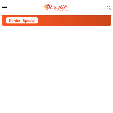
Menu
Mobile
Konten Spesial