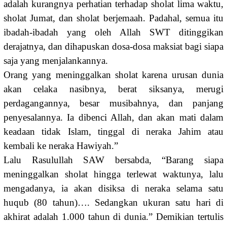
adalah kurangnya perhatian terhadap sholat lima waktu,
sholat Jumat, dan sholat berjemaah. Padahal, semua itu
ibadah-ibadah yang oleh Allah SWT ditinggikan
derajatnya, dan dihapuskan dosa-dosa maksiat bagi siapa
saja yang menjalankannya.
Orang yang meninggalkan sholat karena urusan dunia
akan celaka nasibnya, berat siksanya, merugi
perdagangannya, besar musibahnya, dan panjang
penyesalannya. Ia dibenci Allah, dan akan mati dalam
keadaan tidak Islam, tinggal di neraka Jahim atau
kembali ke neraka Hawiyah.”
Lalu Rasulullah SAW bersabda, “Barang siapa
meninggalkan sholat hingga terlewat waktunya, lalu
mengadanya, ia akan disiksa di neraka selama satu
huqub (80 tahun)…. Sedangkan ukuran satu hari di
akhirat adalah 1.000 tahun di dunia.” Demikian tertulis