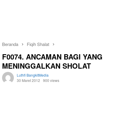
Beranda
Fiqih Shalat
F0074. ANCAMAN BAGI YANG
MENINGGALKAN SHOLAT
Luthfi BangkitMedia
30 Maret 2012
900 views