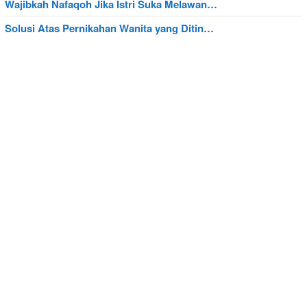
Wajibkah Nafaqoh Jika Istri Suka Melawan…
Solusi Atas Pernikahan Wanita yang Ditin…