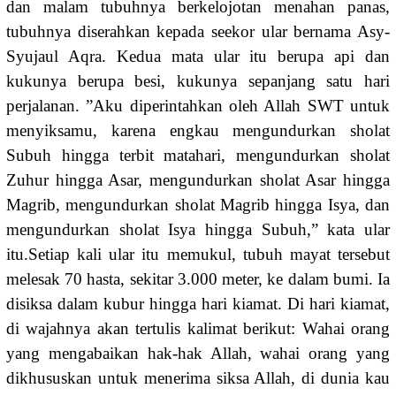
dan malam tubuhnya berkelojotan menahan panas,
tubuhnya diserahkan kepada seekor ular bernama Asy-
Syujaul Aqra. Kedua mata ular itu berupa api dan
kukunya berupa besi, kukunya sepanjang satu hari
perjalanan. ”Aku diperintahkan oleh Allah SWT untuk
menyiksamu, karena engkau mengundurkan sholat
Subuh hingga terbit matahari, mengundurkan sholat
Zuhur hingga Asar, mengundurkan sholat Asar hingga
Magrib, mengundurkan sholat Magrib hingga Isya, dan
mengundurkan sholat Isya hingga Subuh,” kata ular
itu.Setiap kali ular itu memukul, tubuh mayat tersebut
melesak 70 hasta, sekitar 3.000 meter, ke dalam bumi. Ia
disiksa dalam kubur hingga hari kiamat. Di hari kiamat,
di wajahnya akan tertulis kalimat berikut: Wahai orang
yang mengabaikan hak-hak Allah, wahai orang yang
dikhususkan untuk menerima siksa Allah, di dunia kau