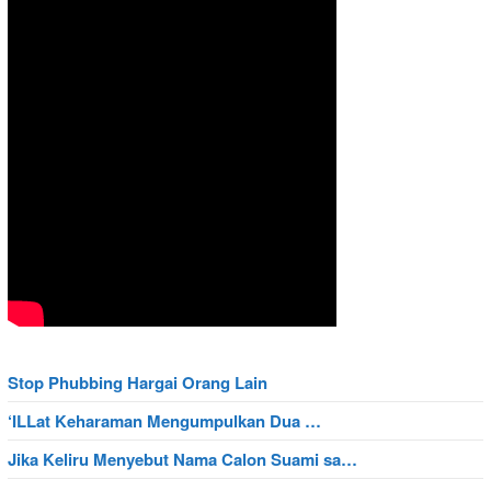
Stop Phubbing Hargai Orang Lain
‘ILLat Keharaman Mengumpulkan Dua …
Jika Keliru Menyebut Nama Calon Suami sa…