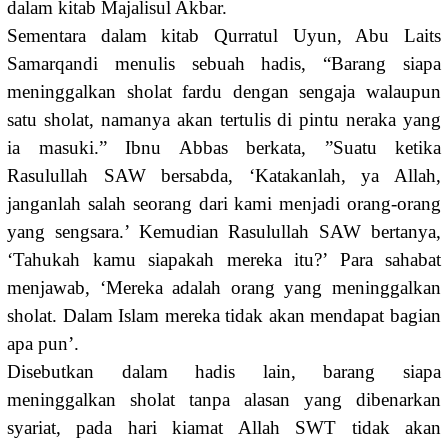
dalam kitab Majalisul Akbar.
Sementara dalam kitab Qurratul Uyun, Abu Laits
Samarqandi menulis sebuah hadis, “Barang siapa
meninggalkan sholat fardu dengan sengaja walaupun
satu sholat, namanya akan tertulis di pintu neraka yang
ia masuki.” Ibnu Abbas berkata, ”Suatu ketika
Rasulullah SAW bersabda, ‘Katakanlah, ya Allah,
janganlah salah seorang dari kami menjadi orang-orang
yang sengsara.’ Kemudian Rasulullah SAW bertanya,
‘Tahukah kamu siapakah mereka itu?’ Para sahabat
menjawab, ‘Mereka adalah orang yang meninggalkan
sholat. Dalam Islam mereka tidak akan mendapat bagian
apa pun’.
Disebutkan dalam hadis lain, barang siapa
meninggalkan sholat tanpa alasan yang dibenarkan
syariat, pada hari kiamat Allah SWT tidak akan