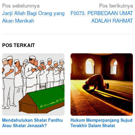
Navigasi
Pos sebelumnya
Pos berikutnya
pos
Janji Allah Bagi Orang yang
F0073. PERBEDAAN UMAT
Akan Menikah
ADALAH RAHMAT
POS TERKAIT
Mendahulukan Shalat Fardhu
Hukum Memperpanjang Sujud
Atau Shalat Jenazah?
Terakhir Dalam Shalat