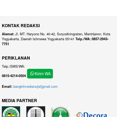
KONTAK REDAKSI
Alamat:
Jl. MT. Haryono No. 40-42, Suryodiningratan, Mantrijeron, Kota
Yogyakarta, Daerah Istimewa Yogyakarta 55141
Telp./WA: 0857-2943-
7751
PERIKLANAN
Telp./SMS/WA:
0815-4214-0504
Email:
bangkitmedianu[at]gmail.com
MEDIA PARTNER