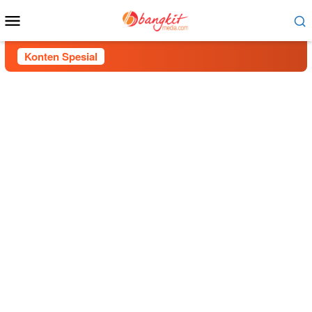
Menu
Mobile
Konten Spesial