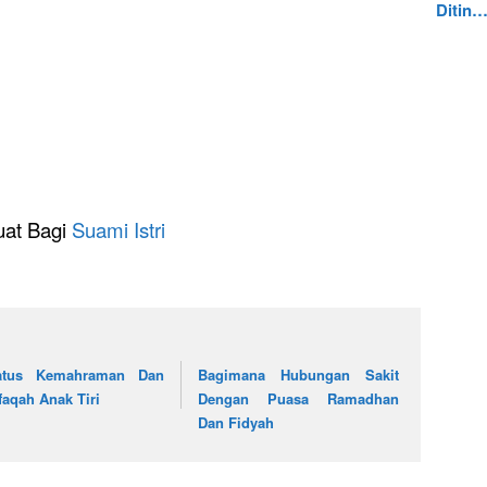
Ditin
at Bagi
Suami Istri
atus Kemahraman Dan
Bagimana Hubungan Sakit
faqah Anak Tiri
Dengan Puasa Ramadhan
Dan Fidyah