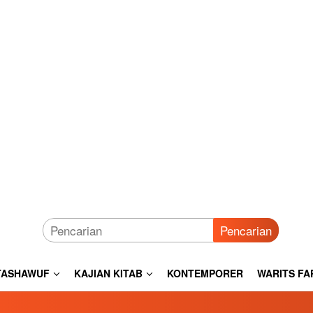
Pencarian
TASHAWUF
KAJIAN KITAB
KONTEMPORER
WARITS FA