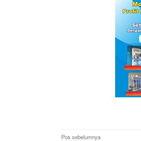
Navigasi
Pos sebelumnya