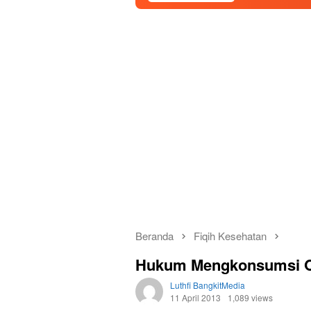
Beranda
Fiqih Kesehatan
Hukum Mengkonsumsi Oba
Luthfi BangkitMedia
11 April 2013
1,089 views