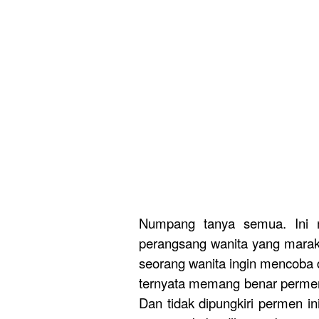
Numpang tanya semua. Ini 
perangsang wanita yang marak
seorang wanita ingin mencoba d
ternyata memang benar permen
Dan tidak dipungkiri permen i