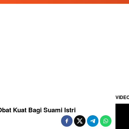
VIDE
t Kuat Bagi Suami Istri