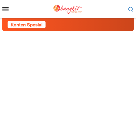
Menu
Mobile
Konten Spesial