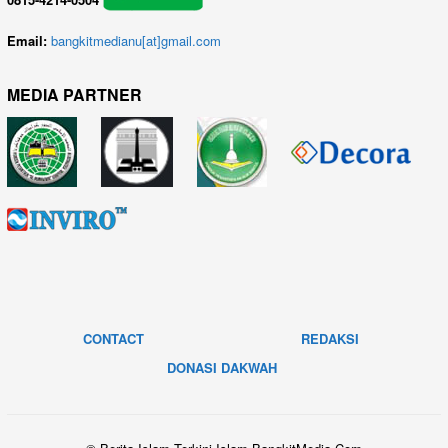
Email:
bangkitmedianu[at]gmail.com
MEDIA PARTNER
CONTACT
REDAKSI
DONASI DAKWAH