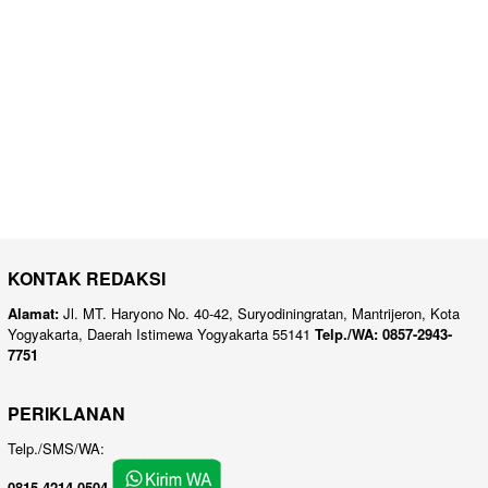
KONTAK REDAKSI
Alamat:
Jl. MT. Haryono No. 40-42, Suryodiningratan, Mantrijeron, Kota
Yogyakarta, Daerah Istimewa Yogyakarta 55141
Telp./WA: 0857-2943-
7751
PERIKLANAN
Telp./SMS/WA:
0815-4214-0504