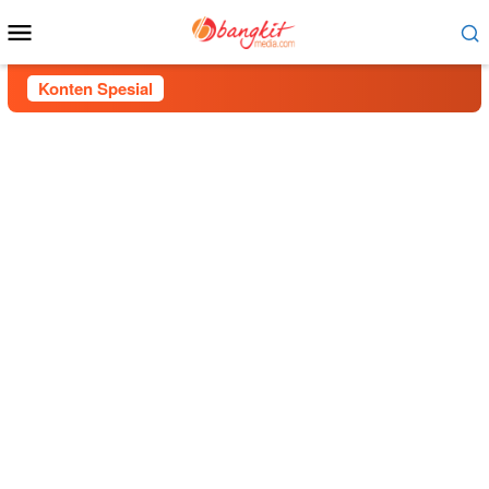
Menu
Mobile
Konten Spesial