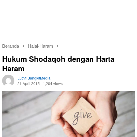
Beranda
Halal-Haram
Hukum Shodaqoh dengan Harta
Haram
Luthfi BangkitMedia
21 April 2015
1,204 views