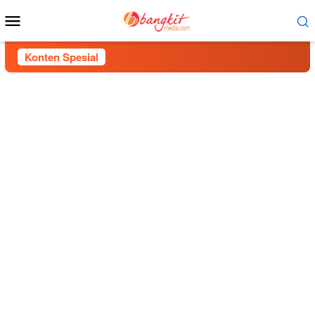
Menu
Mobile
Konten Spesial