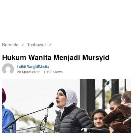
Beranda
Tashawuf
Hukum Wanita Menjadi Mursyid
Luthfi BangkitMedia
20 Maret 2015
1,193 views