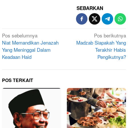
SEBARKAN
Navigasi
Pos sebelumnya
Pos berikutnya
pos
Niat Memandikan Jenazah
Madzab Siapakah Yang
Yang Meninggal Dalam
Terakhir Habis
Keadaan Haid
Pengikutnya?
POS TERKAIT