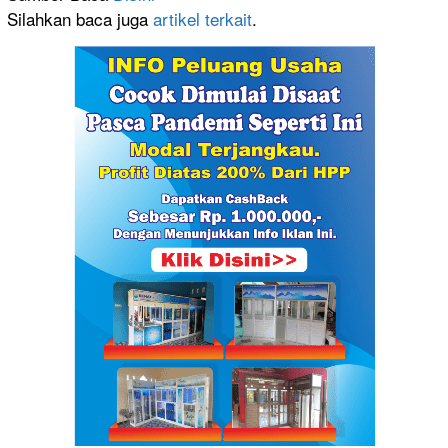
Silahkan baca juga
artikel terkait
.