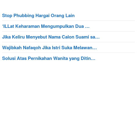
Stop Phubbing Hargai Orang Lain
‘ILLat Keharaman Mengumpulkan Dua …
Jika Keliru Menyebut Nama Calon Suami sa…
Wajibkah Nafaqoh Jika Istri Suka Melawan…
Solusi Atas Pernikahan Wanita yang Ditin…