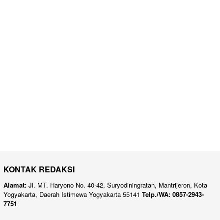
KONTAK REDAKSI
Alamat:
Jl. MT. Haryono No. 40-42, Suryodiningratan, Mantrijeron, Kota
Yogyakarta, Daerah Istimewa Yogyakarta 55141
Telp./WA: 0857-2943-
7751