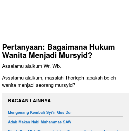
Pertanyaan: Bagaimana
Hukum
Wanita Menjadi Mursyid?
Assalamu alaikum Wr. Wb.
Assalamu alaikum, masalah Thoriqoh :apakah boleh
wanita menjadi seorang mursyid?
BACAAN LAINNYA
Mengenang Kembali Syi’ir Gus Dur
Adab Makan Nabi Muhammas SAW