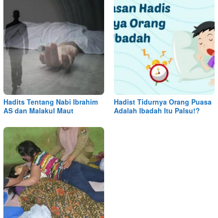
Hadits Tentang Nabi Ibrahim
Hadist Tidurnya Orang Puasa
AS dan Malakul Maut
Adalah Ibadah Itu Palsu!?