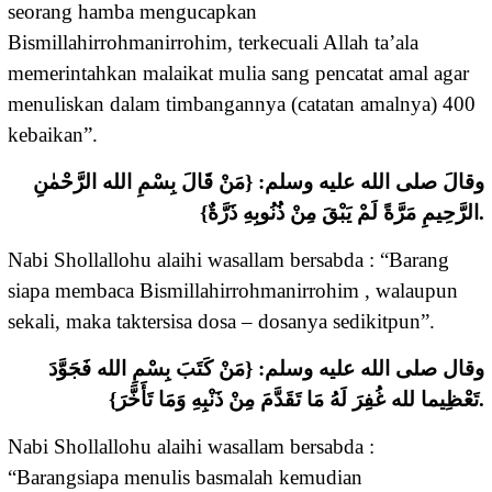
seorang hamba mengucapkan
Bismillahirrohmanirrohim, terkecuali Allah ta’ala
memerintahkan malaikat mulia sang pencatat amal agar
menuliskan dalam timbangannya (catatan amalnya) 400
kebaikan”.
وقالَ صلى الله عليه وسلم: {مَنْ قَالَ بِسْمِ الله الرَّحْمٰنِ
الرَّحِيمِ مَرَّةً لَمْ يَبْقَ مِنْ ذُنُوبِهِ ذَرَّةٌ}.
Nabi Shollallohu alaihi wasallam bersabda : “Barang
siapa membaca Bismillahirrohmanirrohim , walaupun
sekali, maka taktersisa dosa – dosanya sedikitpun”.
وقال صلى الله عليه وسلم: {مَنْ كَتَبَ بِسْمِ الله فَجَوَّدَ
تَعْظِيما لله غُفِرَ لَهُ مَا تَقَدَّمَ مِنْ ذَنْبِهِ وَمَا تَأَخَّرَ}.
Nabi Shollallohu alaihi wasallam bersabda :
“Barangsiapa menulis basmalah kemudian