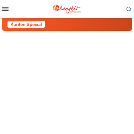
Menu
Mobile
Konten Spesial