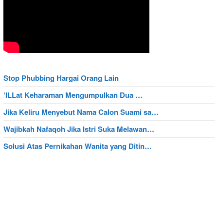
Stop Phubbing Hargai Orang Lain
‘ILLat Keharaman Mengumpulkan Dua …
Jika Keliru Menyebut Nama Calon Suami sa…
Wajibkah Nafaqoh Jika Istri Suka Melawan…
Solusi Atas Pernikahan Wanita yang Ditin…