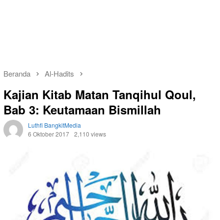
Beranda
Al-Hadits
Kajian Kitab Matan Tanqihul Qoul,
Bab 3: Keutamaan Bismillah
Luthfi BangkitMedia
6 Oktober 2017
2,110 views