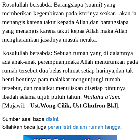
Rosulullah bersabda: Barangsiapa (suami) yang
memberikan kegembiraan pada isterinya seakan- akan ia
menangis karena takut kepada Allah,dan barangsiapa
yang menangis karena takut kepaa Allah maka Allah
mengharamkan jasadnya masuk neraka.
Rosulullah bersabda: Sebuah rumah yang di dalamnya
ada anak-anak perempuan,maka Allah menurunkan pada
rumah tersebut dua belas rohmat setiap harinya,dan tak
henti-hentinya para malaikat mengunjungi rumah
tersebut, dan malaikat menuliskan disetiap pintunya
ibadah selama tujuh puluh tahun.
Wallahu a’lam.
[Mujawib :
Ust.Wong Cilik, Ust.Ghufron Bkl
].
Sumber asal baca
disini
.
Silahkan baca juga
peran istri dalam rumah tangga
.