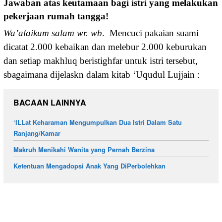
Jawaban atas keutamaan bagi istri yang melakukan
pekerjaan rumah tangga!
Wa’alaikum salam wr. wb
. Mencuci pakaian suami
dicatat 2.000 kebaikan dan melebur 2.000 keburukan
dan setiap makhluq beristighfar untuk istri tersebut,
sbagaimana dijelaskn dalam kitab ‘Uqudul Lujjain :
BACAAN LAINNYA
‘ILLat Keharaman Mengumpulkan Dua Istri Dalam Satu
Ranjang/Kamar
Makruh Menikahi Wanita yang Pernah Berzina
Ketentuan Mengadopsi Anak Yang DiPerbolehkan