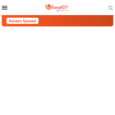
Menu
Mobile
Konten Spesial