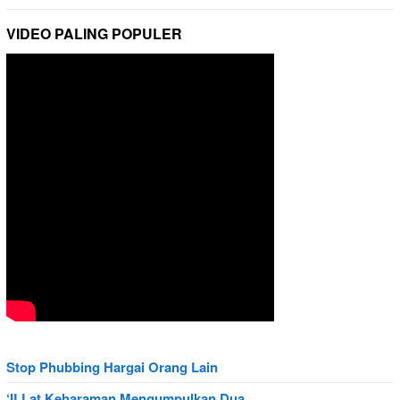
VIDEO PALING POPULER
Stop Phubbing Hargai Orang Lain
‘ILLat Keharaman Mengumpulkan Dua …