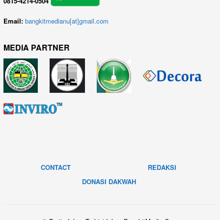
0815-4214-0504
Email:
bangkitmedianu[at]gmail.com
MEDIA PARTNER
CONTACT
REDAKSI
DONASI DAKWAH