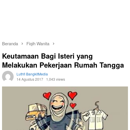
Beranda
Fiqih Wanita
Keutamaan Bagi Isteri yang
Melakukan Pekerjaan Rumah Tangga
Luthfi BangkitMedia
14 Agustus 2017
1,043 views