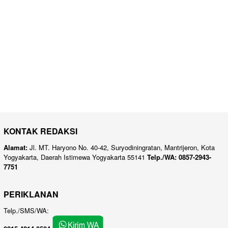
KONTAK REDAKSI
Alamat:
Jl. MT. Haryono No. 40-42, Suryodiningratan, Mantrijeron, Kota
Yogyakarta, Daerah Istimewa Yogyakarta 55141
Telp./WA: 0857-2943-
7751
PERIKLANAN
Telp./SMS/WA: