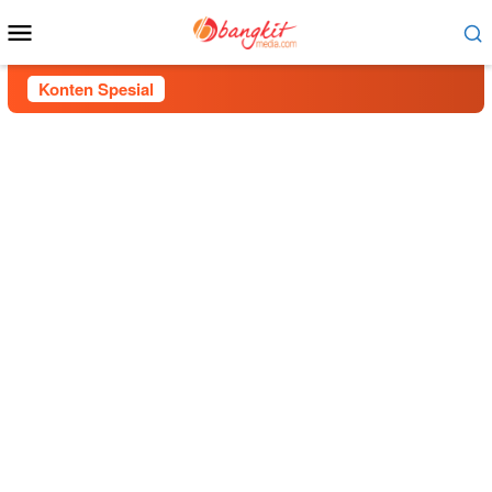
Menu
Mobile
Konten Spesial