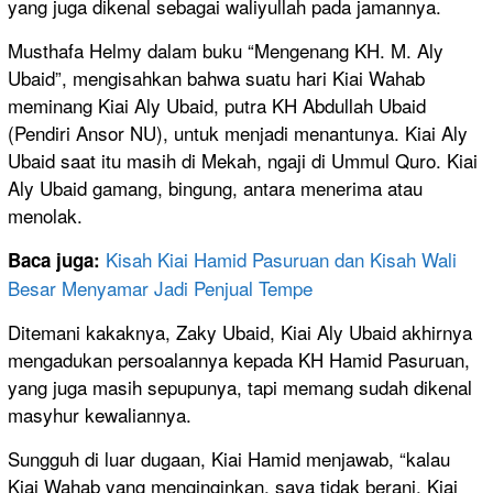
yang juga dikenal sebagai waliyullah pada jamannya.
Musthafa Helmy dalam buku “Mengenang KH. M. Aly
Ubaid”, mengisahkan bahwa suatu hari Kiai Wahab
meminang Kiai Aly Ubaid, putra KH Abdullah Ubaid
(Pendiri Ansor NU), untuk menjadi menantunya. Kiai Aly
Ubaid saat itu masih di Mekah, ngaji di Ummul Quro. Kiai
Aly Ubaid gamang, bingung, antara menerima atau
menolak.
Kisah Kiai Hamid Pasuruan dan Kisah Wali
Baca juga:
Besar Menyamar Jadi Penjual Tempe
Ditemani kakaknya, Zaky Ubaid, Kiai Aly Ubaid akhirnya
mengadukan persoalannya kepada KH Hamid Pasuruan,
yang juga masih sepupunya, tapi memang sudah dikenal
masyhur kewaliannya.
Sungguh di luar dugaan, Kiai Hamid menjawab, “kalau
Kiai Wahab yang menginginkan, saya tidak berani. Kiai