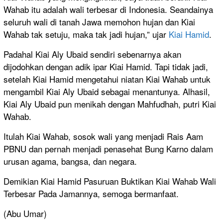
Wahab itu adalah wali terbesar di Indonesia. Seandainya
seluruh wali di tanah Jawa memohon hujan dan Kiai
Wahab tak setuju, maka tak jadi hujan,” ujar
Kiai Hamid
.
Padahal Kiai Aly Ubaid sendiri sebenarnya akan
dijodohkan dengan adik ipar Kiai Hamid. Tapi tidak jadi,
setelah Kiai Hamid mengetahui niatan Kiai Wahab untuk
mengambil Kiai Aly Ubaid sebagai menantunya. Alhasil,
Kiai Aly Ubaid pun menikah dengan Mahfudhah, putri Kiai
Wahab.
Itulah Kiai Wahab, sosok wali yang menjadi Rais Aam
PBNU dan pernah menjadi penasehat Bung Karno dalam
urusan agama, bangsa, dan negara.
Demikian Kiai Hamid Pasuruan Buktikan Kiai Wahab Wali
Terbesar Pada Jamannya, semoga bermanfaat.
(Abu Umar)