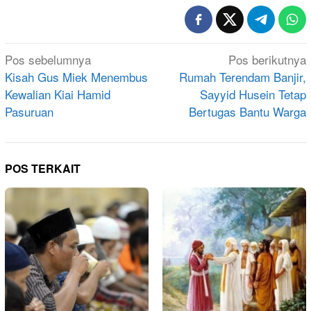
Navigasi
Pos sebelumnya
Pos berikutnya
pos
Kisah Gus Miek Menembus
Rumah Terendam Banjir,
Kewalian Kiai Hamid
Sayyid Husein Tetap
Pasuruan
Bertugas Bantu Warga
POS TERKAIT