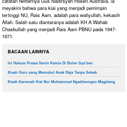
catatan twitternya Gus Nadirsyah Hosen Australia, ia
meyakini bahwa para kiai yang menjadi pemimpin
tertinggi NU, Rais Aam, adalah para waliyullah, kekasih
Allah. Salah satu diantaranya adalah KH A Wahab
Chasbullah yang menjadi Rais Aam PBNU pada 1947-
1971.
BACAAN LAINNYA
Ini Hukum Puasa Senin Kamis Di Bulan Sya’ban
Kisah Guru yang Memukul Anak Raja Tanpa Sebab
Kisah Karomah Kiai Nur Muhammad Ngadiwongso Magelang