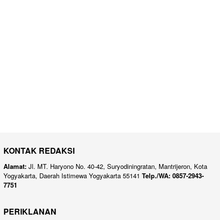
KONTAK REDAKSI
Alamat:
Jl. MT. Haryono No. 40-42, Suryodiningratan, Mantrijeron, Kota
Yogyakarta, Daerah Istimewa Yogyakarta 55141
Telp./WA: 0857-2943-
7751
PERIKLANAN