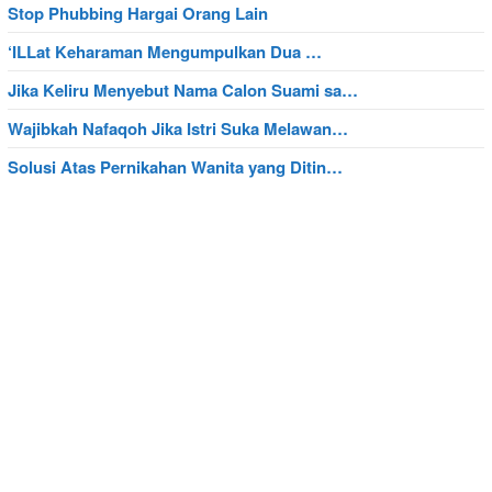
Stop Phubbing Hargai Orang Lain
‘ILLat Keharaman Mengumpulkan Dua …
Jika Keliru Menyebut Nama Calon Suami sa…
Wajibkah Nafaqoh Jika Istri Suka Melawan…
Solusi Atas Pernikahan Wanita yang Ditin…