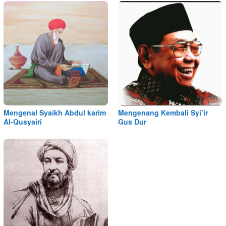
Mengenal Syaikh Abdul karim
Mengenang Kembali Syi’ir
Al-Qusyairi
Gus Dur