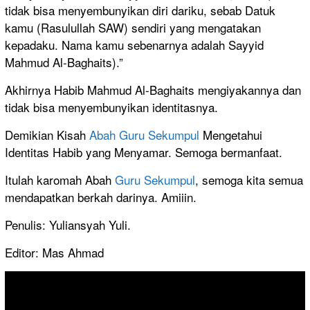
tidak bisa menyembunyikan diri dariku, sebab Datuk
kamu (Rasulullah SAW) sendiri yang mengatakan
kepadaku. Nama kamu sebenarnya adalah Sayyid
Mahmud Al-Baghaits).”
Akhirnya Habib Mahmud Al-Baghaits mengiyakannya dan
tidak bisa menyembunyikan identitasnya.
Demikian Kisah
Abah Guru Sekumpul
Mengetahui
Identitas Habib yang Menyamar. Semoga bermanfaat.
Itulah karomah Abah
Guru Sekumpul
, semoga kita semua
mendapatkan berkah darinya. Amiiin.
Penulis: Yuliansyah Yuli.
Editor: Mas Ahmad