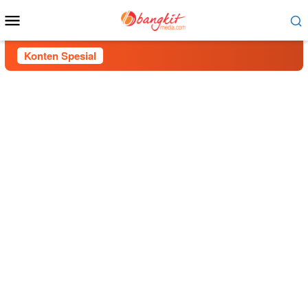
Menu
Mobile
Konten Spesial