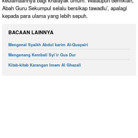
keulamaannya bagi khalayak umum. Walaupun demikian,
Abah Guru Sekumpul selalu bersikap tawadlu’, apalagi
kepada para ulama yang lebih sepuh.
BACAAN LAINNYA
Mengenal Syaikh Abdul karim Al-Qusyairi
Mengenang Kembali Syi’ir Gus Dur
Kitab-kitab Karangan Imam Al Ghazali