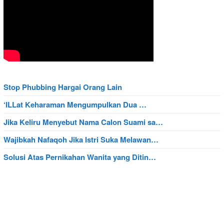
Stop Phubbing Hargai Orang Lain
‘ILLat Keharaman Mengumpulkan Dua …
Jika Keliru Menyebut Nama Calon Suami sa…
Wajibkah Nafaqoh Jika Istri Suka Melawan…
Solusi Atas Pernikahan Wanita yang Ditin…