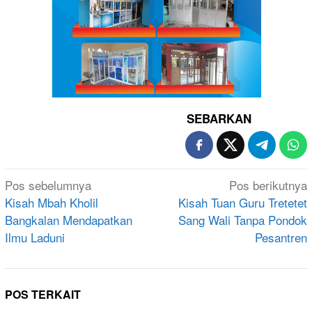
SEBARKAN
Navigasi
Pos sebelumnya
Pos berikutnya
pos
Kisah Mbah Kholil
Kisah Tuan Guru Tretetet
Bangkalan Mendapatkan
Sang Wali Tanpa Pondok
Ilmu Laduni
Pesantren
POS TERKAIT