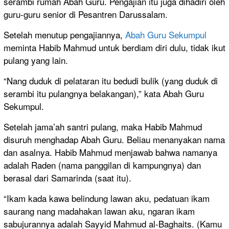
serambi rumah Abah Guru. Pengajian itu juga dihadiri oleh
guru-guru senior di Pesantren Darussalam.
Setelah menutup pengajiannya,
Abah Guru Sekumpul
meminta Habib Mahmud untuk berdiam diri dulu, tidak ikut
pulang yang lain.
“Nang duduk di pelataran itu bedudi bulik (yang duduk di
serambi itu pulangnya belakangan),” kata Abah Guru
Sekumpul.
Setelah jama’ah santri pulang, maka Habib Mahmud
disuruh menghadap Abah Guru. Beliau menanyakan nama
dan asalnya. Habib Mahmud menjawab bahwa namanya
adalah Raden (nama panggilan di kampungnya) dan
berasal dari Samarinda (saat itu).
“Ikam kada kawa belindung lawan aku, pedatuan ikam
saurang nang madahakan lawan aku, ngaran ikam
sabujurannya adalah Sayyid Mahmud al-Baghaits. (Kamu