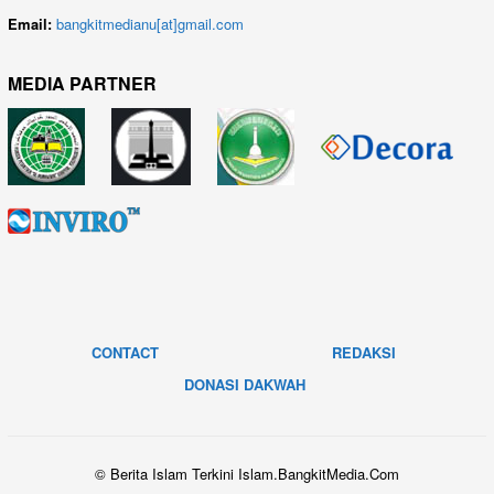
Email:
bangkitmedianu[at]gmail.com
MEDIA PARTNER
CONTACT
REDAKSI
DONASI DAKWAH
© Berita Islam Terkini Islam.BangkitMedia.Com