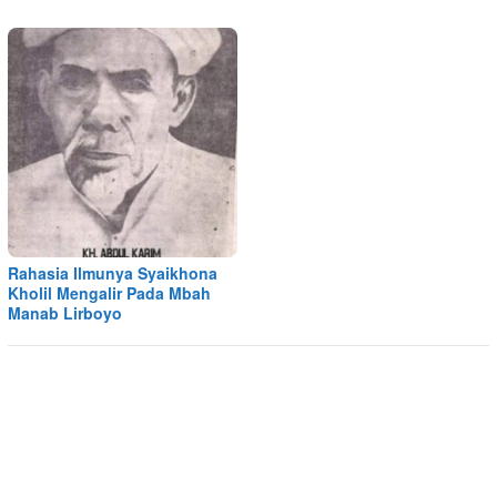
Rahasia Ilmunya Syaikhona
Kholil Mengalir Pada Mbah
Manab Lirboyo