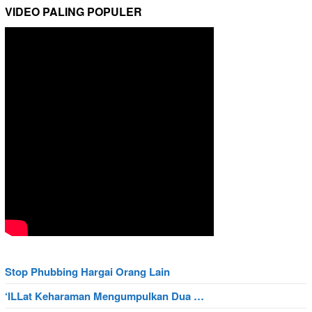
VIDEO PALING POPULER
Stop Phubbing Hargai Orang Lain
‘ILLat Keharaman Mengumpulkan Dua …