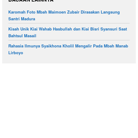
Karomah Foto Mbah Maimoen Zubair Dirasakan Langsung
Santri Madura
Kisah Unik Kiai Wahab Hasbullah dan Kiai Bisri Syansuri Saat
Bahtsul Masail
Rahasia Ilmunya Syaikhona Kholil Mengalir Pada Mbah Manab
Lirboyo