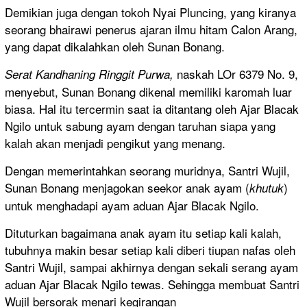
Demikian juga dengan tokoh Nyai Pluncing, yang kiranya
seorang bhairawi penerus ajaran ilmu hitam Calon Arang,
yang dapat dikalahkan oleh Sunan Bonang.
naskah LOr 6379 No. 9,
Serat Kandhaning Ringgit Purwa,
menyebut, Sunan Bonang dikenal memiliki karomah luar
biasa. Hal itu tercermin saat ia ditantang oleh Ajar Blacak
Ngilo untuk sabung ayam dengan taruhan siapa yang
kalah akan menjadi pengikut yang menang.
Dengan memerintahkan seorang muridnya, Santri Wujil,
Sunan Bonang menjagokan seekor anak ayam (
)
khutuk
untuk menghadapi ayam aduan Ajar Blacak Ngilo.
Dituturkan bagaimana anak ayam itu setiap kali kalah,
tubuhnya makin besar setiap kali diberi tiupan nafas oleh
Santri Wujil, sampai akhirnya dengan sekali serang ayam
aduan Ajar Blacak Ngilo tewas. Sehingga membuat Santri
Wujil bersorak menari kegirangan