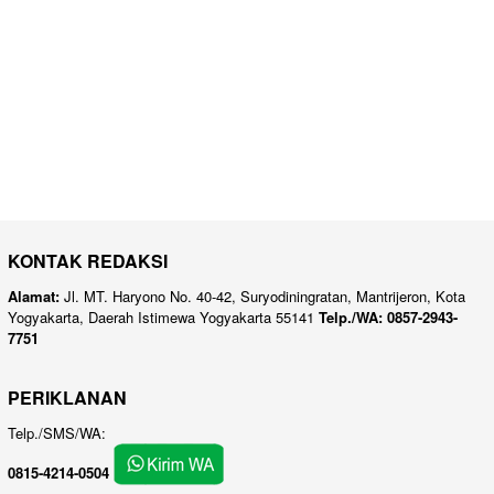
KONTAK REDAKSI
Alamat:
Jl. MT. Haryono No. 40-42, Suryodiningratan, Mantrijeron, Kota
Yogyakarta, Daerah Istimewa Yogyakarta 55141
Telp./WA: 0857-2943-
7751
PERIKLANAN
Telp./SMS/WA:
0815-4214-0504