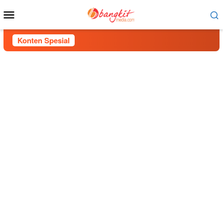
Menu
Mobile
Konten Spesial