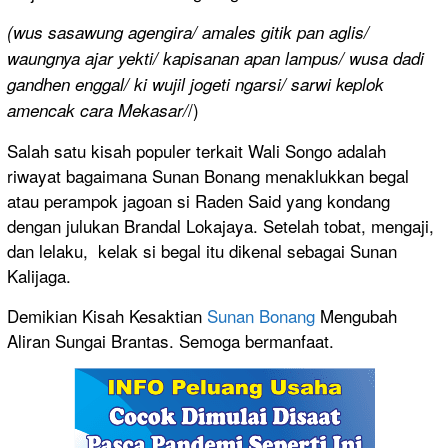
(wus sasawung agengira/ amales gitik pan aglis/
waungnya ajar yekti/ kapisanan apan lampus/ wusa dadi
gandhen enggal/ ki wujil jogeti ngarsi/ sarwi keplok
/)
amencak cara Mekasar/
Salah satu kisah populer terkait Wali Songo adalah
riwayat bagaimana Sunan Bonang menaklukkan begal
atau perampok jagoan si Raden Said yang kondang
dengan julukan Brandal Lokajaya. Setelah tobat, mengaji,
dan lelaku, kelak si begal itu dikenal sebagai Sunan
Kalijaga.
Demikian Kisah Kesaktian
Sunan Bonang
Mengubah
Aliran Sungai Brantas. Semoga bermanfaat.