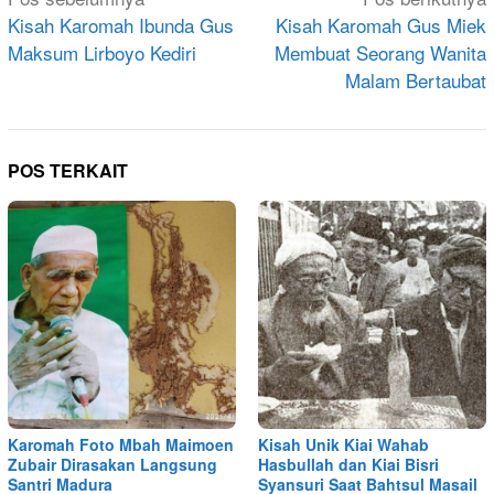
pos
Kisah Karomah Ibunda Gus
Kisah Karomah Gus Miek
Maksum Lirboyo Kediri
Membuat Seorang Wanita
Malam Bertaubat
POS TERKAIT
Karomah Foto Mbah Maimoen
Kisah Unik Kiai Wahab
Zubair Dirasakan Langsung
Hasbullah dan Kiai Bisri
Santri Madura
Syansuri Saat Bahtsul Masail