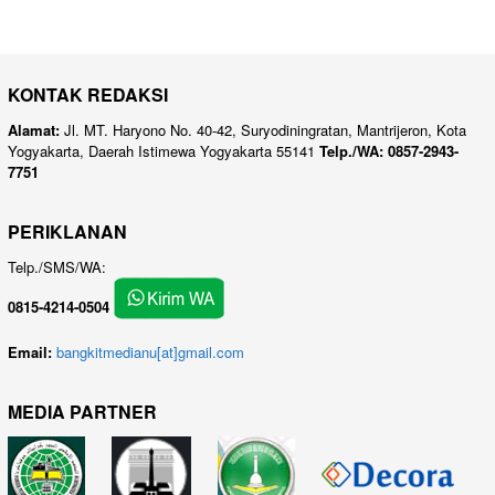
KONTAK REDAKSI
Alamat:
Jl. MT. Haryono No. 40-42, Suryodiningratan, Mantrijeron, Kota
Yogyakarta, Daerah Istimewa Yogyakarta 55141
Telp./WA: 0857-2943-
7751
PERIKLANAN
Telp./SMS/WA:
0815-4214-0504
Email:
bangkitmedianu[at]gmail.com
MEDIA PARTNER