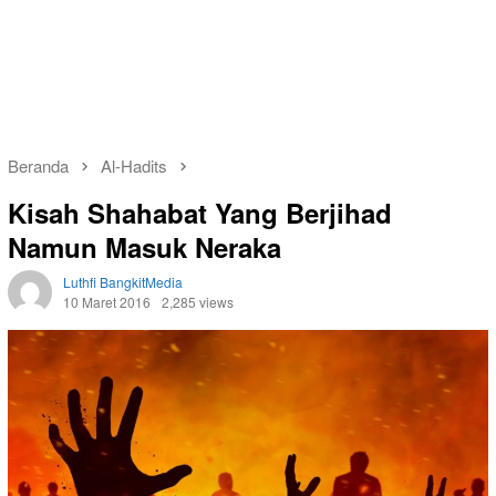
Beranda
Al-Hadits
Kisah Shahabat Yang Berjihad
Namun Masuk Neraka
Luthfi BangkitMedia
10 Maret 2016
2,285 views