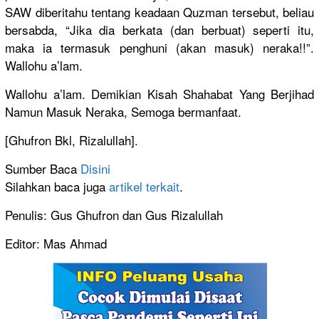
SAW diberitahu tentang keadaan Quzman tersebut, beliau
bersabda, “Jika dia berkata (dan berbuat) seperti itu,
maka ia termasuk penghuni (akan masuk) neraka!!”.
Wallohu a’lam.
Wallohu a’lam. Demikian Kisah Shahabat Yang Berjihad
Namun Masuk Neraka, Semoga bermanfaat.
[Ghufron Bkl, Rizalullah].
Sumber Baca
Disini
Silahkan baca juga
artikel terkait
.
Penulis: Gus Ghufron dan Gus Rizalullah
Editor: Mas Ahmad