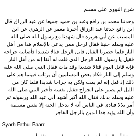
شرح النووي على مسلم
وحدثنا محمد بن رافع وعبد بن حميد جميعا عن عبد الرزاق قال
ابن رافع حدثنا عبد الرزاق أخبرنا معمر عن الزهري عن ابن
المسيب عن أبي هريرة قال شهدنا مع رسول الله صلى الله
عليه وسلم حنينا فقال لرجل ممن يدعى بالإسلام هذا من أهل
النار فلما حضرنا القتال قاتل الرجل قتالا شديدا فأصابته جراحة
فقيل يا رسول الله الرجل الذي قلت له آنفا إنه من أهل النار
فإنه قاتل اليوم قتالا شديدا وقد مات فقال النبي صلى الله عليه
وسلم إلى النار فكاد بعض المسلمين أن يرتاب فبينما هم على
ذلك إذ قيل إنه لم يمت ولكن به جراحا شديدا فلما كان من
الليل لم يصبر على الجراح فقتل نفسه فأخبر النبي صلى الله
عليه وسلم بذلك فقال الله أكبر أشهد أني عبد الله ورسوله ثم
أمر بلالا فنادى في الناس أنه لا يدخل الجنة إلا نفس مسلمة
وأن الله يؤيد هذا الدين بالرجل الفاجر
Syarh Fathul Baari: