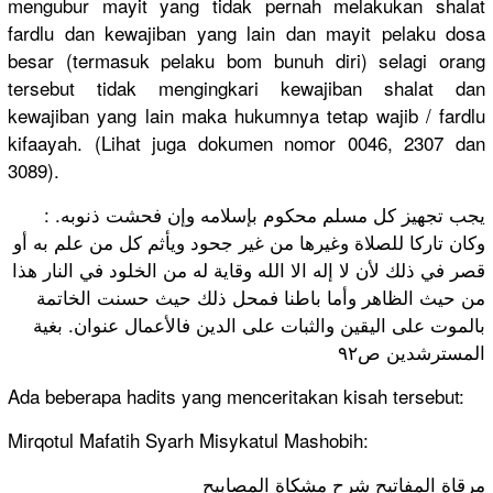
mengubur mayit yang tidak pernah melakukan shalat
fardlu dan kewajiban yang lain dan mayit pelaku dosa
besar (termasuk pelaku bom bunuh diri) selagi orang
tersebut tidak mengingkari kewajiban shalat dan
kewajiban yang lain maka hukumnya tetap wajib / fardlu
kifaayah. (Lihat juga dokumen nomor 0046, 2307 dan
3089).
: .يجب تجهيز كل مسلم محكوم بإسلامه وإن فحشت ذنوبه
وكان تاركا للصلاة وغيرها من غير جحود ويأثم كل من علم به أو
قصر في ذلك لأن لا إله الا الله وقاية له من الخلود في النار هذا
من حيث الظاهر وأما باطنا فمحل ذلك حيث حسنت الخاتمة
بالموت على اليقين والثبات على الدين فالأعمال عنوان. بغية
المسترشدين ص٩٢
Ada beberapa hadits yang menceritakan kisah tersebut:
Mirqotul Mafatih Syarh Misykatul Mashobih:
مرقاة المفاتيح شرح مشكاة المصابيح