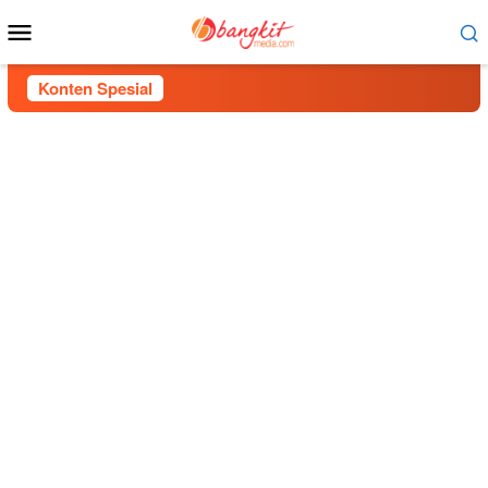
Menu
Mobile
Konten Spesial