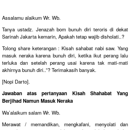
Assalamu alaikum Wr. Wb.
Tanya ustadz. Jenazah bom bunuh diri teroris di dekat
Sarinah Jakarta kemarin, Apakah tetap wajib disholati..?
Tolong share keterangan : Kisah sahabat nabi saw. Yang
masuk neraka karena bunuh diri, ketika ikut perang lalu
terluka dan setelah perang usai karena tak mati-mati
akhirnya bunuh diri..”? Terimakasih banyak.
[Nopi Darto].
Jawaban atas pertanyaan Kisah Shahabat Yang
Berjihad Namun Masuk Neraka
Wa’alaikum salam Wr. Wb.
Merawat / memandikan, mengkafani, menyolati dan