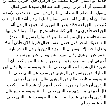
حدثنا أبو اليمان أخبرنا شعيب عن الزهري قال أخبرني سعيد بن
المسيب أن أبا هريرة رضي الله عنه قال شهدنا خيبر فقال
رسول الله صلى الله عليه وسلم لرجل ممن معه يدعي الإسلام
هذا من أهل النار فلما حضر القتال قاتل الرجل أشد القتال حتى
كثرت به الجراحة فكاد بعض الناس يرتاب فوجد الرجل ألم
الجراحة فأهوى بيده إلى كنانته فاستخرج منها أسهما فنحر بها
نفسه فاشتد رجال من المسلمين فقالوا يا رسول الله صدق
الله حديثك انتحر فلان فقتل نفسه فقال قم يا فلان فأذن أنه لا
يدخل الجنة إلا مؤمن إن الله يؤيد الدين بالرجل الفاجر تابعه
معمر عن الزهري وقال شبيب عن يونس عن ابن شهاب
أخبرني ابن المسيب وعبد الرحمن بن عبد الله بن كعب أن أبا
هريرة قال شهدنا مع النبي صلى الله عليه وسلم حنينا وقال ابن
المبارك عن يونس عن الزهري عن سعيد عن النبي صلى الله
عليه وسلم تابعه صالح عن الزهري وقال الزبيدي أخبرني
الزهري أن عبد الرحمن بن كعب أخبره أن عبيد الله بن كعب
قال أخبرني من شهد مع النبي صلى الله عليه وسلم خيبر قال
الزهري وأخبرني عبيد الله بن عبد الله وسعيد عن النبي صلى
الله عليه وسلم