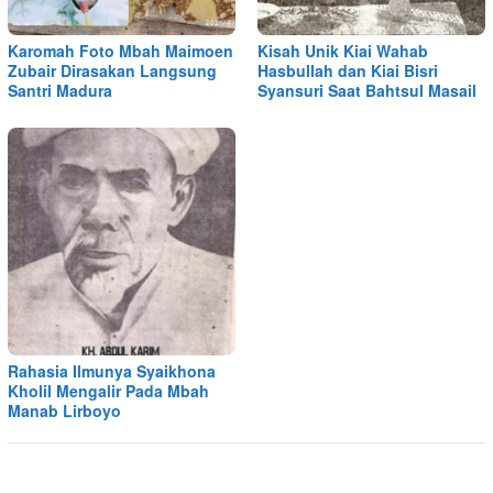
Karomah Foto Mbah Maimoen
Kisah Unik Kiai Wahab
Zubair Dirasakan Langsung
Hasbullah dan Kiai Bisri
Santri Madura
Syansuri Saat Bahtsul Masail
Rahasia Ilmunya Syaikhona
Kholil Mengalir Pada Mbah
Manab Lirboyo