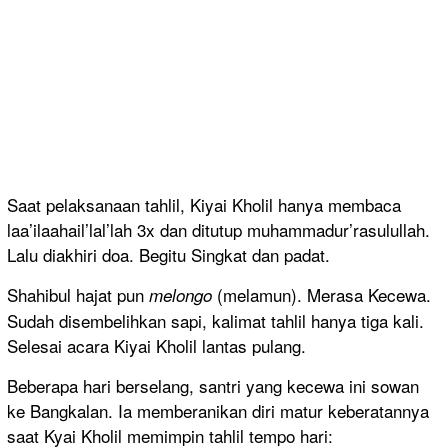
Saat pelaksanaan tahlil, Kiyai Kholil hanya membaca
laa’ilaahail’lal’lah 3x dan ditutup muhammadur’rasulullah.
Lalu diakhiri doa. Begitu Singkat dan padat.
Shahibul hajat pun
(melamun). Merasa Kecewa.
melongo
Sudah disembelihkan sapi, kalimat tahlil hanya tiga kali.
Selesai acara Kiyai Kholil lantas pulang.
Beberapa hari berselang, santri yang kecewa ini sowan
ke Bangkalan. Ia memberanikan diri matur keberatannya
saat Kyai Kholil memimpin tahlil tempo hari: