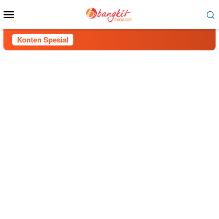
Menu
Mobile
Konten Spesial