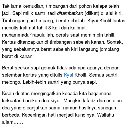
Tak lama kemudian, timbangan dari pohon kelapa telah
jadi. Sapi milik santri tadi
(diikat) di sisi kiri.
ditambatkan
Timbangan pun timpang, berat sebelah. Kiyai Kholil lantas
menulis kalimat tahlil 3 kali dan kalimat
muhammadur’rasulullah, persis saat memimpin tahlil.
Kertas ditancapkan di timbangan sebelah kanan. Sontak,
yang sebelumnya berat sebelah kiri langsung jomplang
berat di kanan.
Berat seekor sapi gemuk tidak ada apa-apanya dengan
selembar kertas yang ditulis
Kyai
Kholil. Semua santri
melongo. Lebih-lebih santri yang punya sapi.
Kisah di atas mengingatkan kepada kita bagaimana
kekuatan barokah doa kiyai. Mungkin lafadz dan untaian
doa yang dipanjatkan sama, namun hasilnya sungguh
berbeda. Kebeningan hati menjadi kuncinya. Wallahu
a’lam……