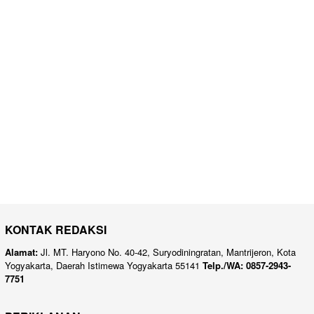
KONTAK REDAKSI
Alamat:
Jl. MT. Haryono No. 40-42, Suryodiningratan, Mantrijeron, Kota
Yogyakarta, Daerah Istimewa Yogyakarta 55141
Telp./WA: 0857-2943-
7751