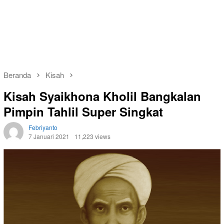
Beranda
Kisah
Kisah Syaikhona Kholil Bangkalan
Pimpin Tahlil Super Singkat
Febriyanto
7 Januari 2021
11,223 views