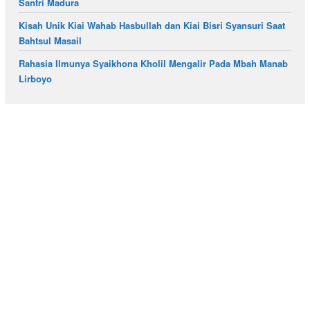
Santri Madura
Kisah Unik Kiai Wahab Hasbullah dan Kiai Bisri Syansuri Saat
Bahtsul Masail
Rahasia Ilmunya Syaikhona Kholil Mengalir Pada Mbah Manab
Lirboyo