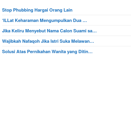
Stop Phubbing Hargai Orang Lain
‘ILLat Keharaman Mengumpulkan Dua …
Jika Keliru Menyebut Nama Calon Suami sa…
Wajibkah Nafaqoh Jika Istri Suka Melawan…
Solusi Atas Pernikahan Wanita yang Ditin…