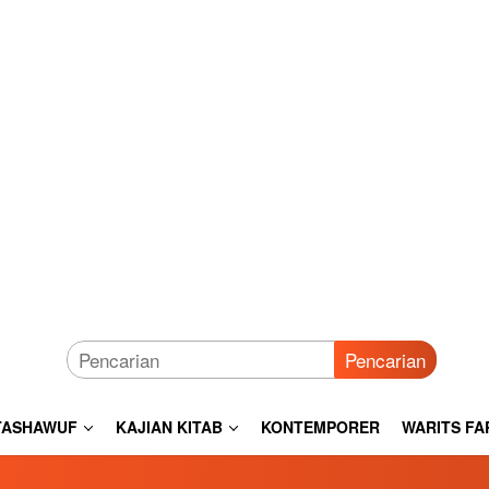
Pencarian
TASHAWUF
KAJIAN KITAB
KONTEMPORER
WARITS FA