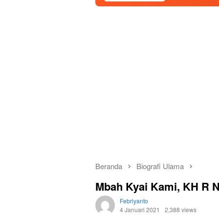
Beranda
Biografi Ulama
Mbah Kyai Kami, KH R N
Febriyanto
4 Januari 2021
2,388 views