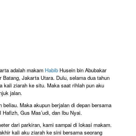
akarta adalah makam
Habib
Husein bin Abubakar
 Batang, Jakarta Utara. Dulu, selama dua tahun
 kali ziarah ke situ. Maka saat rihlah pun aku
juk jalan.
ah beliau. Maka akupun berjalan di depan bersama
 Hafizh, Gus Mas’udi, dan Ibu Nyai.
eter dari parkiran, kami sampai di lokasi makam.
rakhir kali aku ziarah ke sini bersama seorang