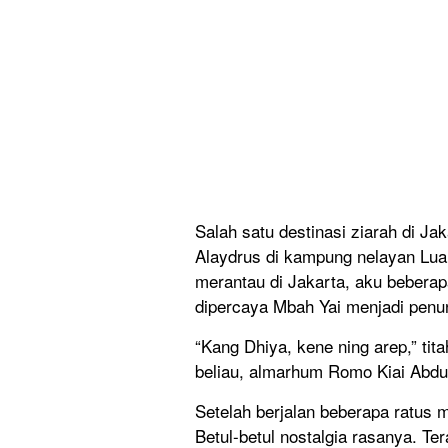
Salah satu destinasi ziarah di J
Alaydrus di kampung nelayan Luar
merantau di Jakarta, aku beberapa
dipercaya Mbah Yai menjadi penun
“Kang Dhiya, kene ning arep,” tit
beliau, almarhum Romo Kiai Abdul
Setelah berjalan beberapa ratus m
Betul-betul nostalgia rasanya. Te