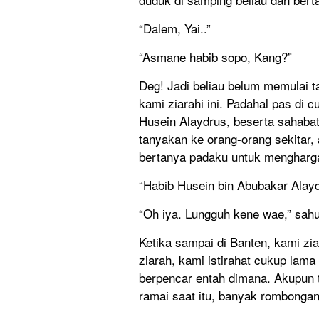
“Dalem, Yai..”
“Asmane habib sopo, Kang?”
Deg! Jadi beliau belum memulai 
kami ziarahi ini. Padahal pas di
Husein Alaydrus, beserta sahabat 
tanyakan ke orang-orang sekitar
bertanya padaku untuk menghargai 
“Habib Husein bin Abubakar Alayd
“Oh iya. Lungguh kene wae,” sahut
Ketika sampai di Banten, kami zi
ziarah, kami istirahat cukup lam
berpencar entah dimana. Akupun 
ramai saat itu, banyak rombongan