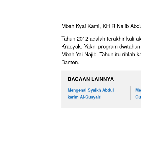
Mbah Kyai Kami, KH R Najib Abd
Tahun 2012 adalah terakhir kali 
Krapyak. Yakni program dwitahun 
Mbah Yai Najib. Tahun itu rihlah 
Banten.
BACAAN LAINNYA
Mengenal Syaikh Abdul
Me
karim Al-Qusyairi
Gu