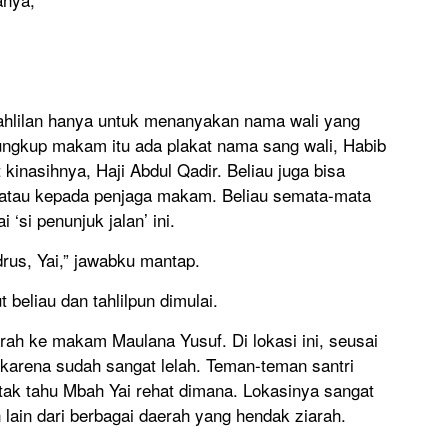
tahlilan hanya untuk menanyakan nama wali yang
 cungkup makam itu ada plakat nama sang wali, Habib
kinasihnya, Haji Abdul Qadir. Beliau juga bisa
, atau kepada penjaga makam. Beliau semata-mata
‘si penunjuk jalan’ ini.
rus, Yai,” jawabku mantap.
 beliau dan tahlilpun dimulai.
arah ke makam Maulana Yusuf. Di lokasi ini, seusai
a karena sudah sangat lelah. Teman-teman santri
tak tahu Mbah Yai rehat dimana. Lokasinya sangat
 lain dari berbagai daerah yang hendak ziarah.