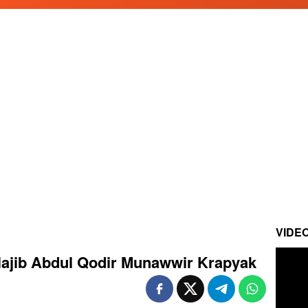
VIDE
ajib Abdul Qodir Munawwir Krapyak